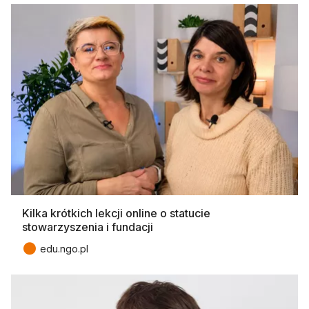
Kilka krótkich lekcji online o statucie
stowarzyszenia i fundacji
●
edu.ngo.pl