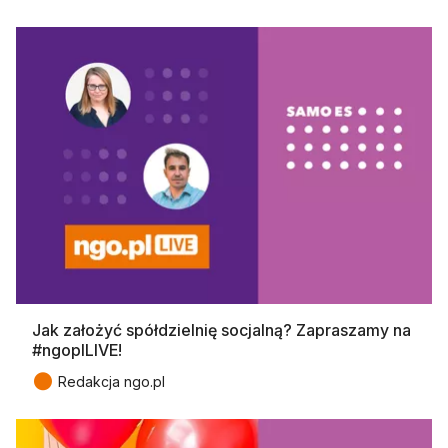
Jak założyć spółdzielnię socjalną? Zapraszamy na
#ngoplLIVE!
●
Redakcja ngo.pl