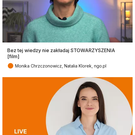
Bez tej wiedzy nie zakładaj STOWARZYSZENIA
[film]
●
Monika Chrzczonowicz, Natalia Klorek, ngo.pl