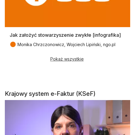
Jak założyć stowarzyszenie zwykłe [infografika]
●
Monika Chrzczonowicz, Wojciech Lipiński, ngo.pl
Pokaż wszystkie
Krajowy system e-Faktur (KSeF)