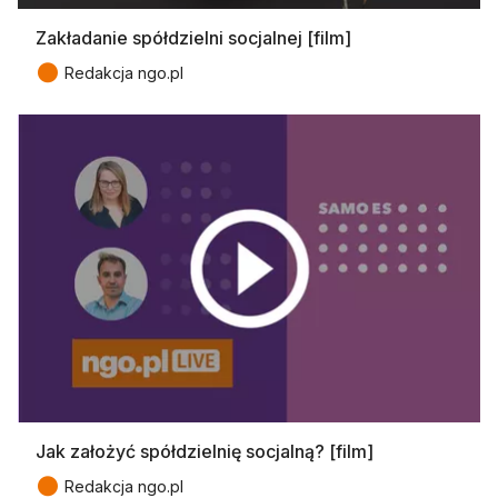
Zakładanie spółdzielni socjalnej [film]
●
Redakcja ngo.pl
Jak założyć spółdzielnię socjalną? [film]
●
Redakcja ngo.pl