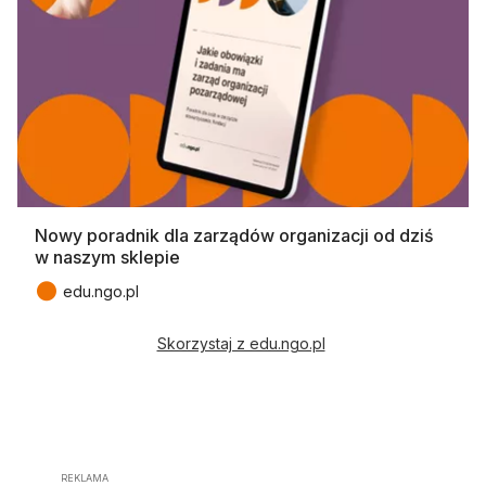
Nowy poradnik dla zarządów organizacji od dziś
w naszym sklepie
●
edu.ngo.pl
Skorzystaj z edu.ngo.pl
REKLAMA