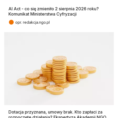
AI Act - co się zmieniło 2 sierpnia 2026 roku?
Komunikat Ministerstwa Cyfryzacji
●
opr. redakcja.ngo.pl
Dotacja przyznana, umowy brak. Kto zapłaci za
rozpoczęte działania? Ekspertyza Akademii NGO