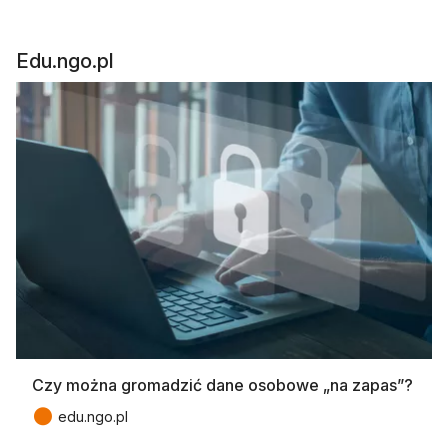
Edu.ngo.pl
Czy można gromadzić dane osobowe „na zapas”?
●
edu.ngo.pl