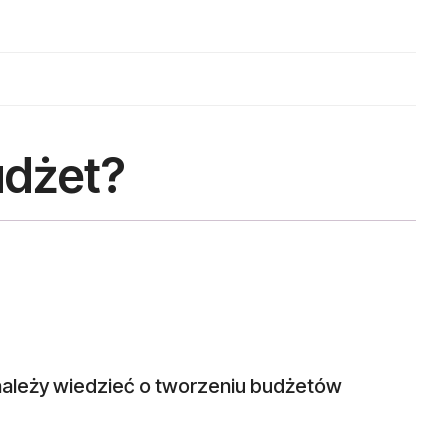
udżet?
ależy wiedzieć o tworzeniu budżetów