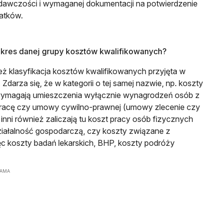
dawczości i wymaganej dokumentacji na potwierdzenie
atków.
kres danej grupy kosztów kwalifikowanych?
ież klasyfikacja kosztów kwalifikowanych przyjęta w
Zdarza się, że w kategorii o tej samej nazwie, np. koszty
 wymagają umieszczenia wyłącznie wynagrodzeń osób z
pracę czy umowy cywilno-prawnej (umowy zlecenie czy
inni również zaliczają tu koszt pracy osób fizycznych
ałalność gospodarczą, czy koszty związane z
ęc koszty badań lekarskich, BHP, koszty podróży
LAMA