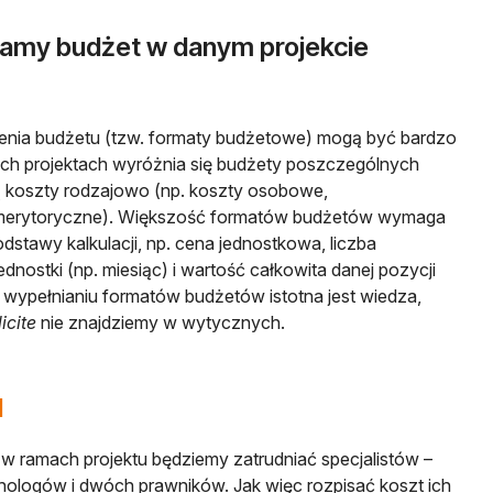
iamy budżet w danym projekcie
nia budżetu (tzw. formaty budżetowe) mogą być bardzo
ych projektach wyróżnia się budżety poszczególnych
lą koszty rodzajowo (np. koszty osobowe,
, merytoryczne). Większość formatów budżetów wymaga
dstawy kalkulacji, np. cena jednostkowa, liczba
ednostki (np. miesiąc) i wartość całkowita danej pozycji
 wypełnianiu formatów budżetów istotna jest wiedza,
icite
nie znajdziemy w wytycznych.
d
w ramach projektu będziemy zatrudniać specjalistów –
ologów i dwóch prawników. Jak więc rozpisać koszt ich