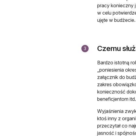
pracy konieczny j
w celu potwierdze
ujęte w budżecie.
Czemu służ
3
Bardzo istotną ro
„poniesienia okr
załącznik do bud
zakres obowiązków
konieczność doko
beneficjentom itd.
Wyjaśnienia zwyk
ktoś inny z organ
przeczytał co naj
jasność i spójnoś