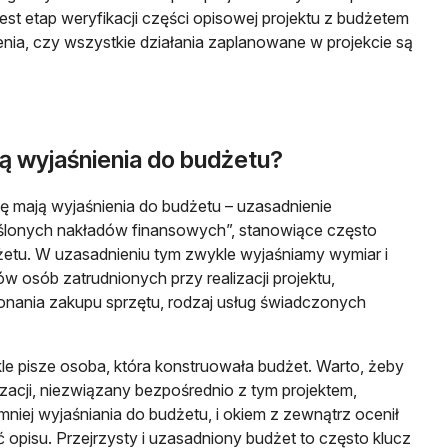
est etap weryfikacji części opisowej projektu z budżetem
nia, czy wszystkie działania zaplanowane w projekcie są
ą wyjaśnienia do budżetu?
lę mają wyjaśnienia do budżetu – uzasadnienie
eślonych nakładów finansowych”, stanowiące często
żetu. W uzasadnieniu tym zwykle wyjaśniamy wymiar i
 osób zatrudnionych przy realizacji projektu,
nania zakupu sprzętu, rodzaj usług świadczonych
le pisze osoba, która konstruowała budżet. Warto, żeby
izacji, niezwiązany bezpośrednio z tym projektem,
mniej wyjaśniania do budżetu, i okiem z zewnątrz ocenił
ć opisu. Przejrzysty i uzasadniony budżet to często klucz