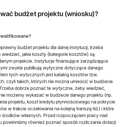
wać budżet projektu (wniosku)?
kwalifikowane?
rawny budżet projektu dla danej instytucji, trzeba
wiedzieć, jakie koszty (kategorie kosztów) są
anym projekcie. Instytucje finansujące zarządzające
nymi zwykle publikują wytyczne dotyczące danego
tem tych wytycznych jest katalog kosztów tzw.
h, czyli takich, których nie można umieścić w budżecie
 Trzeba dobrze poznać te wytyczne, żeby wiedzieć,
nie możemy wykazać w budżecie danego projektu (np.
nia projektu, koszt kredytu płynnościowego na pokrycie
w w trakcie oczekiwania na kolejną transzę itd.) i które
e środków własnych. Przed rozpoczęciem pracy nad
u powinniśmy również poznać sposób rozliczania dotacji