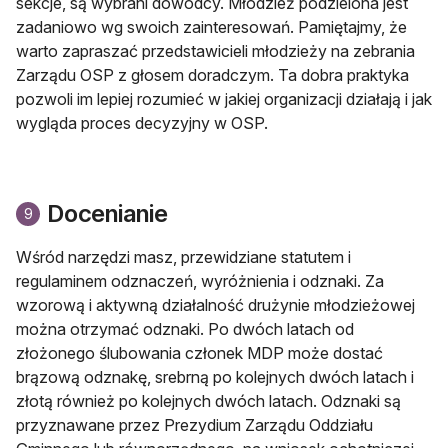
sekcje, są wybrani dowódcy. Młodzież podzielona jest
zadaniowo wg swoich zainteresowań. Pamiętajmy, że
warto zapraszać przedstawicieli młodzieży na zebrania
Zarządu OSP z głosem doradczym. Ta dobra praktyka
pozwoli im lepiej rozumieć w jakiej organizacji działają i jak
wygląda proces decyzyjny w OSP.
Docenianie
9
Wśród narzędzi masz, przewidziane statutem i
regulaminem odznaczeń, wyróżnienia i odznaki. Za
wzorową i aktywną działalność drużynie młodzieżowej
można otrzymać odznaki. Po dwóch latach od
złożonego ślubowania członek MDP może dostać
brązową odznakę, srebrną po kolejnych dwóch latach i
złotą również po kolejnych dwóch latach. Odznaki są
przyznawane przez Prezydium Zarządu Oddziału