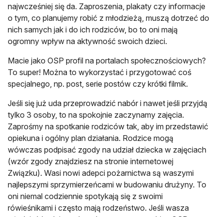
najwcześniej się da. Zaproszenia, plakaty czy informacje
o tym, co planujemy robić z młodzieżą, muszą dotrzeć do
nich samych jak i do ich rodziców, bo to oni mają
ogromny wpływ na aktywność swoich dzieci.
Macie jako OSP profil na portalach społecznościowych?
To super! Można to wykorzystać i przygotować coś
specjalnego, np. post, serie postów czy krótki filmik.
Jeśli się już uda przeprowadzić nabór i nawet jeśli przyjdą
tylko 3 osoby, to na spokojnie zaczynamy zajęcia.
Zaprośmy na spotkanie rodziców tak, aby im przedstawić
opiekuna i ogólny plan działania. Rodzice mogą
wówczas podpisać zgody na udział dziecka w zajęciach
(wzór zgody znajdziesz na stronie internetowej
Związku). Wasi nowi adepci pożarnictwa są waszymi
najlepszymi sprzymierzeńcami w budowaniu drużyny. To
oni niemal codziennie spotykają się z swoimi
rówieśnikami i często mają rodzeństwo. Jeśli wasza