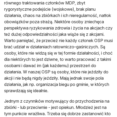
równego traktowania członków MDP, zbyt
rygorystyczne podejście (wojskowe), brak planu
działania, chaos na zbiórkach i ich nieregularność, natłok
obowiązków poza strażą. Niektóre osoby zniechęca
perspektywa ryzykowania zdrowia i życia na akcjach czy
też dużej odpowiedzialności jaka wiąże się z akcjami.
Warto pamiętać, że przecież nie każdy członek OSP musi
brać udział w działaniach ratowniczo–gaśniczych. Są
osoby, które nie widzą się w tej formie działalności, i choć
dla niektórych to jest dziwne, to warto pracować z takimi
osobami i dawać im (jak każdemu) przestrzeń do
działania. W naszej OSP są osoby, które nie jeździły do
akcji i nie będą nigdy jeździły. Mają jednak swoje pola
działania, jak np. organizacja biegu po gminie, w których
sprawdzają się idealnie.
Jednym z czynników motywujący do przychodzenia na
zbiórki - lub przeciwnie - jest opiekun. Młodzież jest na
tym punkcie wrażliwa. Trzeba się dobrze zastanowić kto