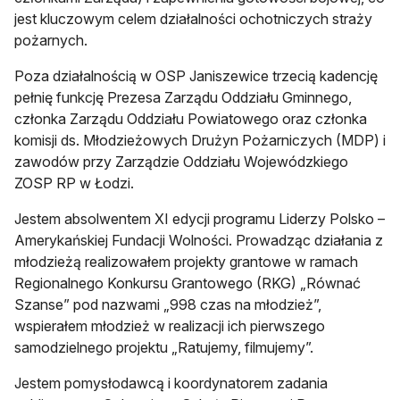
jest kluczowym celem działalności ochotniczych straży
pożarnych.
Poza działalnością w OSP Janiszewice trzecią kadencję
pełnię funkcję Prezesa Zarządu Oddziału Gminnego,
członka Zarządu Oddziału Powiatowego oraz członka
komisji ds. Młodzieżowych Drużyn Pożarniczych (MDP) i
zawodów przy Zarządzie Oddziału Wojewódzkiego
ZOSP RP w Łodzi.
Jestem absolwentem XI edycji programu Liderzy Polsko –
Amerykańskiej Fundacji Wolności. Prowadząc działania z
młodzieżą realizowałem projekty grantowe w ramach
Regionalnego Konkursu Grantowego (RKG) „Równać
Szanse” pod nazwami „998 czas na młodzież”,
wspierałem młodzież w realizacji ich pierwszego
samodzielnego projektu „Ratujemy, filmujemy”.
Jestem pomysłodawcą i koordynatorem zadania