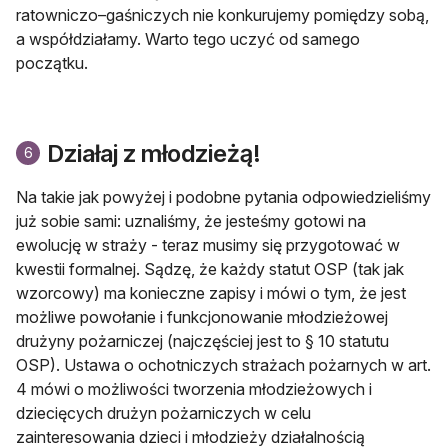
ratowniczo–gaśniczych nie konkurujemy pomiędzy sobą,
a współdziałamy. Warto tego uczyć od samego
początku.
Działaj z młodzieżą!
6
Na takie jak powyżej i podobne pytania odpowiedzieliśmy
już sobie sami: uznaliśmy, że jesteśmy gotowi na
ewolucję w straży - teraz musimy się przygotować w
kwestii formalnej. Sądzę, że każdy statut OSP (tak jak
wzorcowy) ma konieczne zapisy i mówi o tym, że jest
możliwe powołanie i funkcjonowanie młodzieżowej
drużyny pożarniczej (najczęściej jest to § 10 statutu
OSP). Ustawa o ochotniczych strażach pożarnych w art.
4 mówi o możliwości tworzenia młodzieżowych i
dziecięcych drużyn pożarniczych w celu
zainteresowania dzieci i młodzieży działalnością