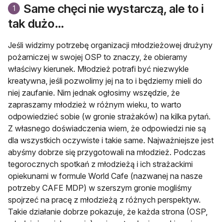
Same chęci nie wystarczą, ale to i
1
tak dużo…
Jeśli widzimy potrzebę organizacji młodzieżowej drużyny
pożarniczej w swojej OSP to znaczy, że obieramy
właściwy kierunek. Młodzież potrafi być niezwykle
kreatywna, jeśli pozwolimy jej na to i będziemy mieli do
niej zaufanie. Nim jednak ogłosimy wszędzie, że
zapraszamy młodzież w różnym wieku, to warto
odpowiedzieć sobie (w gronie strażaków) na kilka pytań.
Z własnego doświadczenia wiem, że odpowiedzi nie są
dla wszystkich oczywiste i takie same. Najważniejsze jest
abyśmy dobrze się przygotowali na młodzież. Podczas
tegorocznych spotkań z młodzieżą i ich strażackimi
opiekunami w formule World Cafe (nazwanej na nasze
potrzeby CAFE MDP) w szerszym gronie mogliśmy
spojrzeć na pracę z młodzieżą z różnych perspektyw.
Takie działanie dobrze pokazuje, że każda strona (OSP,