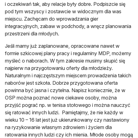
i oczekiwań tak, aby relacje były dobre. Podpiszcie się
pod tym wszyscy i zostawcie w widocznym dla was
miejscu. Zachęcam do wprowadzania gier
integracyjnych, zabaw w podchody, a wręcz planowania
przestrzeni dla młodych.
Jeśli mamy już zaplanowane, opracowane nawet w
formie szkicowej plany pracy i regulaminy MDP, możemy
myśleć o naborach. W tym zakresie musimy skupić się
najpierw na przygotowaniu oferty dla młodzieży.
Naturalnym i najczęstszym miejscem prowadzenia takich
naborów jest szkoła. Dobrze przygotowana oferta
powinna być jasna i czytelna. Napisz koniecznie, że w
OSP można poznać nowe ciekawe osoby, można
przyjść pograć np. w tenisa stołowego i można nauczyć
się ratować innych ludzi. Pamiętajmy, że nie każdy w
wieku 10 – 16 lat jest już ukierunkowany czy nastawiony
na ryzykowanie własnym zdrowiem i życiem dla
ratowania innych ludzi czy ich mienia. Młode osoby mogą