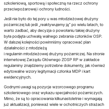
szkoleniową, sportową i społeczną na rzecz ochrony
przeciwpożarowej i ochrony ludności.
Jeśli nie było do tej pory u was młodzieżowej drużyny
pożarniczej lub jeśli „reaktywujemy ją” po wielu latach, to
warto zadbać, aby decyzja o powołaniu takiej drużyny
była podjęta uchwałą walnego zebrania członków OSP.
W dalszej kolejności powinniśmy opracować plan
działalności z młodzieżą
i regulamin młodzieżowej drużyny pożarniczej. Na stronie
internetowej Zarządu Głównego ZOSP RP w zakładce
regulaminy znajdziemy potrzebne dokumenty, jak również
edytowalne wzory legitymacji członka MDP i kart
ewidencyjnych.
Godnymi uwagi są pozycje wzorcowego programu
szkoleniowego oraz wykazu specjalności pożarniczych.
Mimo, że są to opracowania kilkunastoletnie i wymagają
już aktualizacji, ponieważ wiele w ochotniczych strażach