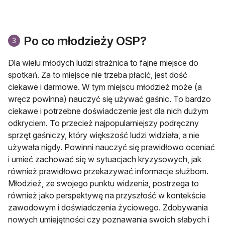
Po co młodzieży OSP?
3
Dla wielu młodych ludzi strażnica to fajne miejsce do
spotkań. Za to miejsce nie trzeba płacić, jest dość
ciekawe i darmowe. W tym miejscu młodzież może (a
wręcz powinna) nauczyć się używać gaśnic. To bardzo
ciekawe i potrzebne doświadczenie jest dla nich dużym
odkryciem. To przecież najpopularniejszy podręczny
sprzęt gaśniczy, który większość ludzi widziała, a nie
używała nigdy. Powinni nauczyć się prawidłowo oceniać
i umieć zachować się w sytuacjach kryzysowych, jak
również prawidłowo przekazywać informacje służbom.
Młodzież, ze swojego punktu widzenia, postrzega to
również jako perspektywę na przyszłość w kontekście
zawodowym i doświadczenia życiowego. Zdobywania
nowych umiejętności czy poznawania swoich słabych i