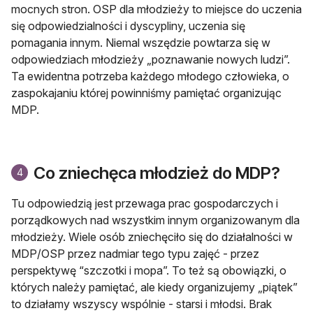
mocnych stron. OSP dla młodzieży to miejsce do uczenia
się odpowiedzialności i dyscypliny, uczenia się
pomagania innym. Niemal wszędzie powtarza się w
odpowiedziach młodzieży „poznawanie nowych ludzi”.
Ta ewidentna potrzeba każdego młodego człowieka, o
zaspokajaniu której powinniśmy pamiętać organizując
MDP.
Co zniechęca młodzież do MDP?
4
Tu odpowiedzią jest przewaga prac gospodarczych i
porządkowych nad wszystkim innym organizowanym dla
młodzieży. Wiele osób zniechęciło się do działalności w
MDP/OSP przez nadmiar tego typu zajęć - przez
perspektywę “szczotki i mopa”. To też są obowiązki, o
których należy pamiętać, ale kiedy organizujemy „piątek”
to działamy wszyscy wspólnie - starsi i młodsi. Brak