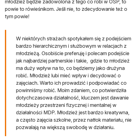
młodzież będzie zadowolona z tego co robi w OSP, to
powie to rówieśnikom. Jeśli nie, to zdecydowanie też o
tym powie!
W niektórych strażach spotykałem się z podejściem
bardzo hierarchicznym i służbowym w relacjach z
młodzieżą. Osobiście preferuję i polecam podejście
jak najbardziej partnerskie i takie, gdzie to młodzież
ma duży wpływ na to, co będziemy jako drużyna
robić. Młodzież lubi mieć wpływ i decydować o
zajęciach. Warto ich prowadzić i podpowiadać co
powinniśmy robić. Moim zdaniem, co potwierdziła
dotychczasowa działalność, kluczem jest dawanie
młodzieży przestrzeni fizycznej i mentalnej w
działalności MDP. Młodzież jest bardzo kreatywna,
a często zajęcia szkolne, przez natłok materiału, nie
pozwalają na większą swobodę w działaniu.