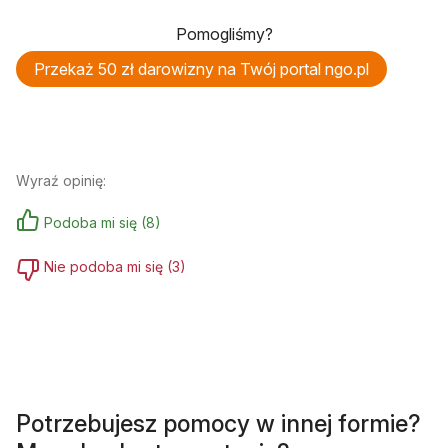
Pomogliśmy?
Przekaż 50 zł darowizny na Twój portal ngo.pl
Wyraź opinię:
Podoba mi się
(
8
)
Nie podoba mi się
(
3
)
Potrzebujesz pomocy w innej formie?