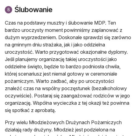
Ślubowanie
8
Czas na podstawy musztry i ślubowanie MDP. Ten
bardzo uroczysty moment powinniśmy zaplanować z
dużym wyprzedzeniem. Doskonale sprawdzi się zarówno
na gminnym dniu strażaka, jak i jako oddzielna
uroczystość. Warto przygotować okazjonalne dyplomy.
Jeśli planujemy organizację takiej uroczystości jako
oddzielne święto, będzie to bardzo podniosła chwila,
której scenariusz jest niemal gotowy w ceremoniale
pożarniczym. Warto zadbać, aby po uroczystości
znaleźć czas na wspólny poczęstunek (bezalkoholowy
oczywiście). Postaraj się zaangażować rodziców w jego
organizację. Wspólna wycieczka z tej okazji też powinna
się spotkać z aprobatą.
Przy wielu Młodzieżowych Drużynach Pożarniczych
działają rady drużyny. Młodzież jest podzielona na