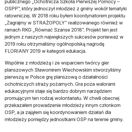
publicznego „Ochotnicza Szkoła Pierwszej Pomocy –
OSPP”, który jednoczył młodzież z gminy wokół tematyki
ratowniczej. W 2018 roku byłem koordynatorem projektu
„Zagrajmy w STRAŻOPOLY” realizowanego również w
ramach RKG „Równać Szanse 2018”. Projekt ten jest
jednym z naszych największych sukcesów ponieważ w
2019 roku otrzymaliśmy ogólnopolską nagrodę
FLORIANY 2019 w kategorii edukacja.
Wspólnie z młodzieżą i ze wsparciem twórcy gier
planszowych Sławomirem Wiechowskim stworzyliśmy
pierwszą w Polsce grę planszową o działalności
ochotniczych straży pożarnych. Gra poza walorami
edukacyjnymi staje się bardzo dobrym narzędziem
promującym ten rodzaj wolontariatu. W chwili obecnej
przekazałem prowadzenie młodzieży innym członkom
OSP, a ja zająłem się koordynowaniem działań dla
młodzieży pomiędzy jednostkami OSP na terenie gminy.