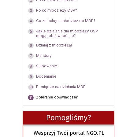
2
Po co młodzieży OSP?
3
Co zniechęca młodzież do MDP?
4
Jakie działania dla młodzieży OSP
5
mogą robić wspólnie?
Działaj z młodzieżą!
6
Mundury
7
Ślubowanie
8
Docenianie
9
Pieniądze na działania MDP
10
Zbieranie doświadczeń
11