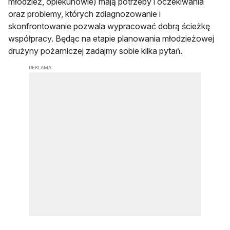
młodzież, opiekunowie) mają potrzeby i oczekiwania
oraz problemy, których zdiagnozowanie i
skonfrontowanie pozwala wypracować dobrą ścieżkę
współpracy. Będąc na etapie planowania młodzieżowej
drużyny pożarniczej zadajmy sobie kilka pytań.
REKLAMA