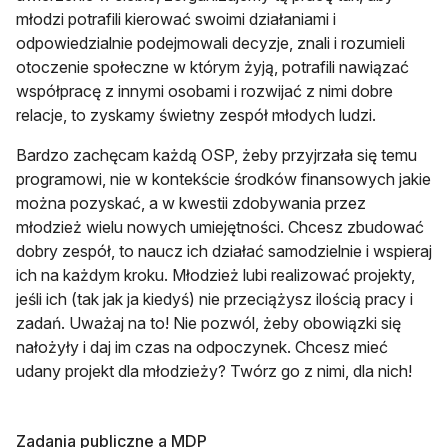
młodzi potrafili kierować swoimi działaniami i
odpowiedzialnie podejmowali decyzje, znali i rozumieli
otoczenie społeczne w którym żyją, potrafili nawiązać
współpracę z innymi osobami i rozwijać z nimi dobre
relacje, to zyskamy świetny zespół młodych ludzi.
Bardzo zachęcam każdą OSP, żeby przyjrzała się temu
programowi, nie w kontekście środków finansowych jakie
można pozyskać, a w kwestii zdobywania przez
młodzież wielu nowych umiejętności. Chcesz zbudować
dobry zespół, to naucz ich działać samodzielnie i wspieraj
ich na każdym kroku. Młodzież lubi realizować projekty,
jeśli ich (tak jak ja kiedyś) nie przeciążysz ilością pracy i
zadań. Uważaj na to! Nie pozwól, żeby obowiązki się
nałożyły i daj im czas na odpoczynek. Chcesz mieć
udany projekt dla młodzieży? Twórz go z nimi, dla nich!
Zadania publiczne a MDP