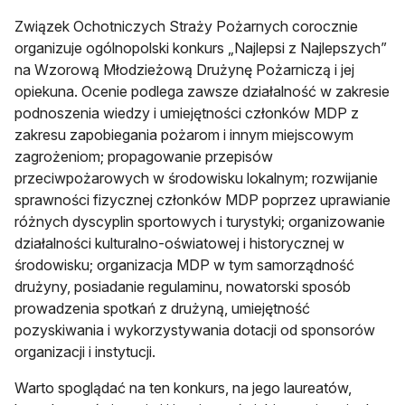
Związek Ochotniczych Straży Pożarnych corocznie
organizuje ogólnopolski konkurs „Najlepsi z Najlepszych”
na Wzorową Młodzieżową Drużynę Pożarniczą i jej
opiekuna. Ocenie podlega zawsze działalność w zakresie
podnoszenia wiedzy i umiejętności członków MDP z
zakresu zapobiegania pożarom i innym miejscowym
zagrożeniom; propagowanie przepisów
przeciwpożarowych w środowisku lokalnym; rozwijanie
sprawności fizycznej członków MDP poprzez uprawianie
różnych dyscyplin sportowych i turystyki; organizowanie
działalności kulturalno-oświatowej i historycznej w
środowisku; organizacja MDP w tym samorządność
drużyny, posiadanie regulaminu, nowatorski sposób
prowadzenia spotkań z drużyną, umiejętność
pozyskiwania i wykorzystywania dotacji od sponsorów
organizacji i instytucji.
Warto spoglądać na ten konkurs, na jego laureatów,