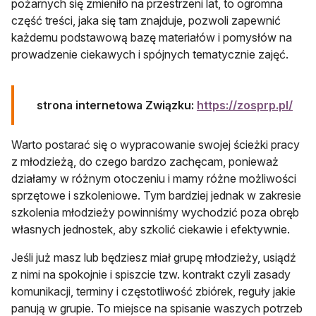
pożarnych się zmieniło na przestrzeni lat, to ogromna
część treści, jaka się tam znajduje, pozwoli zapewnić
każdemu podstawową bazę materiałów i pomysłów na
prowadzenie ciekawych i spójnych tematycznie zajęć.
otwi
strona internetowa Związku:
https://zosprp.pl/
Warto postarać się o wypracowanie swojej ścieżki pracy
z młodzieżą, do czego bardzo zachęcam, ponieważ
działamy w różnym otoczeniu i mamy różne możliwości
sprzętowe i szkoleniowe. Tym bardziej jednak w zakresie
szkolenia młodzieży powinniśmy wychodzić poza obręb
własnych jednostek, aby szkolić ciekawie i efektywnie.
Jeśli już masz lub będziesz miał grupę młodzieży, usiądź
z nimi na spokojnie i spiszcie tzw. kontrakt czyli zasady
komunikacji, terminy i częstotliwość zbiórek, reguły jakie
panują w grupie. To miejsce na spisanie waszych potrzeb