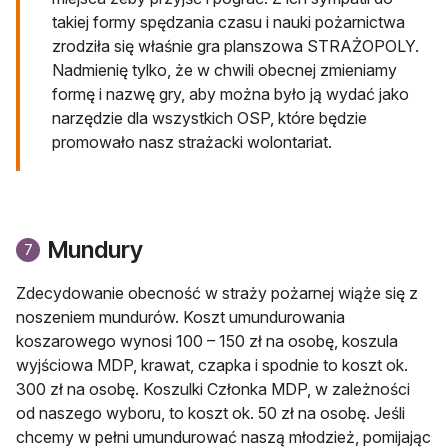
takiej formy spędzania czasu i nauki pożarnictwa
zrodziła się właśnie gra planszowa STRAŻOPOLY.
Nadmienię tylko, że w chwili obecnej zmieniamy
formę i nazwę gry, aby można było ją wydać jako
narzędzie dla wszystkich OSP, które będzie
promowało nasz strażacki wolontariat.
Mundury
7
Zdecydowanie obecność w straży pożarnej wiąże się z
noszeniem mundurów. Koszt umundurowania
koszarowego wynosi 100 – 150 zł na osobę, koszula
wyjściowa MDP, krawat, czapka i spodnie to koszt ok.
300 zł na osobę. Koszulki Członka MDP, w zależności
od naszego wyboru, to koszt ok. 50 zł na osobę. Jeśli
chcemy w pełni umundurować naszą młodzież, pomijając