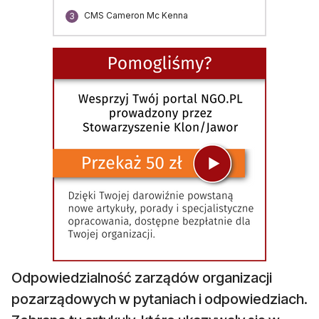
CMS Cameron Mc Kenna
3
Odpowiedzialność zarządów organizacji
pozarządowych w pytaniach i odpowiedziach.