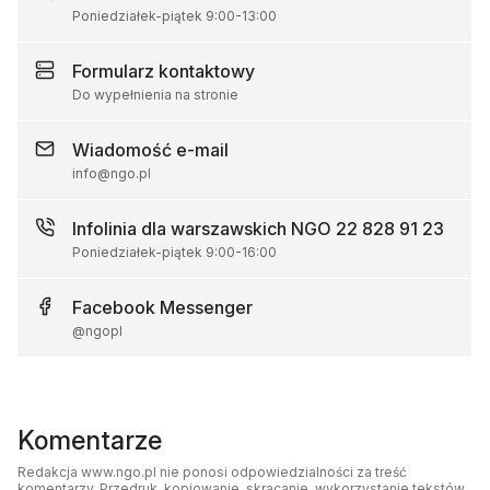
Poniedziałek-piątek
9:00
-
13:00
Formularz
kontaktowy
Do wypełnienia na stronie
Wiadomość
e-mail
info@ngo.pl
Infolinia dla warszawskich NGO
22 828 91 23
Poniedziałek-piątek
9:00
-
16:00
Facebook
Messenger
@ngopl
Komentarze
Redakcja www.ngo.pl nie ponosi odpowiedzialności za treść
komentarzy. Przedruk, kopiowanie, skracanie, wykorzystanie tekstów