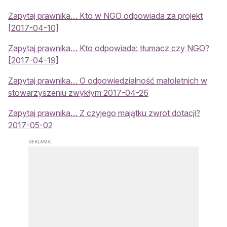
Zapytaj prawnika… Kto w NGO odpowiada za projekt
[2017-04-10]
Zapytaj prawnika… Kto odpowiada: tłumacz czy NGO?
[2017-04-19]
Zapytaj prawnika… O odpowiedzialność małoletnich w
stowarzyszeniu zwykłym 2017-04-26
Zapytaj prawnika… Z czyjego majątku zwrot dotacji?
2017-05-02
REKLAMA