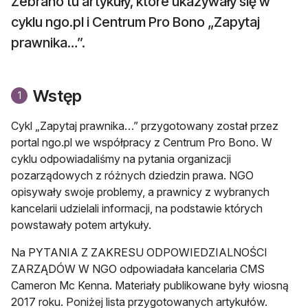
Zebrano tu artykuły, które ukazywały się w
cyklu ngo.pl i Centrum Pro Bono „Zapytaj
prawnika…”.
Wstęp
1
Cykl „Zapytaj prawnika…” przygotowany został przez
portal ngo.pl we współpracy z Centrum Pro Bono. W
cyklu odpowiadaliśmy na pytania organizacji
pozarządowych z różnych dziedzin prawa. NGO
opisywały swoje problemy, a prawnicy z wybranych
kancelarii udzielali informacji, na podstawie których
powstawały potem artykuły.
Na PYTANIA Z ZAKRESU ODPOWIEDZIALNOŚCI
ZARZĄDÓW W NGO odpowiadała kancelaria CMS
Cameron Mc Kenna. Materiały publikowane były wiosną
2017 roku. Poniżej lista przygotowanych artykułów.