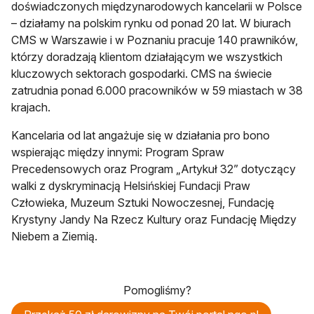
doświadczonych międzynarodowych kancelarii w Polsce
– działamy na polskim rynku od ponad 20 lat. W biurach
CMS w Warszawie i w Poznaniu pracuje 140 prawników,
którzy doradzają klientom działającym we wszystkich
kluczowych sektorach gospodarki. CMS na świecie
zatrudnia ponad 6.000 pracowników w 59 miastach w 38
krajach.
Kancelaria od lat angażuje się w działania pro bono
wspierając między innymi: Program Spraw
Precedensowych oraz Program „Artykuł 32” dotyczący
walki z dyskryminacją Helsińskiej Fundacji Praw
Człowieka, Muzeum Sztuki Nowoczesnej, Fundację
Krystyny Jandy Na Rzecz Kultury oraz Fundację Między
Niebem a Ziemią.
Pomogliśmy?