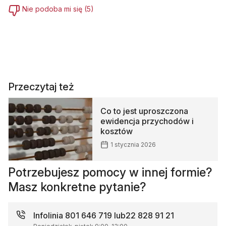
Nie podoba mi się
(
5
)
Przeczytaj też
Co to jest uproszczona
ewidencja przychodów i
kosztów
1 stycznia 2026
Potrzebujesz pomocy w innej formie?
Masz konkretne pytanie?
Infolinia
801 646 719 lub
22 828 91 21