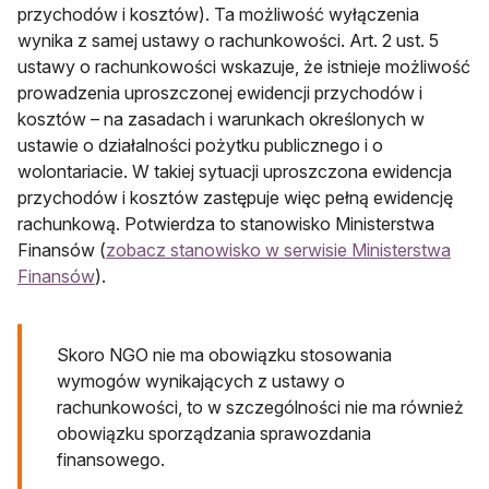
przychodów i kosztów). Ta możliwość wyłączenia
wynika z samej ustawy o rachunkowości. Art. 2 ust. 5
ustawy o rachunkowości wskazuje, że istnieje możliwość
prowadzenia uproszczonej ewidencji przychodów i
kosztów – na zasadach i warunkach określonych w
ustawie o działalności pożytku publicznego i o
wolontariacie. W takiej sytuacji uproszczona ewidencja
przychodów i kosztów zastępuje więc pełną ewidencję
rachunkową. Potwierdza to stanowisko Ministerstwa
Finansów (
zobacz stanowisko w serwisie Ministerstwa
otwiera się w nowej karcie
Finansów
).
Skoro NGO nie ma obowiązku stosowania
wymogów wynikających z ustawy o
rachunkowości, to w szczególności nie ma również
obowiązku sporządzania sprawozdania
finansowego.