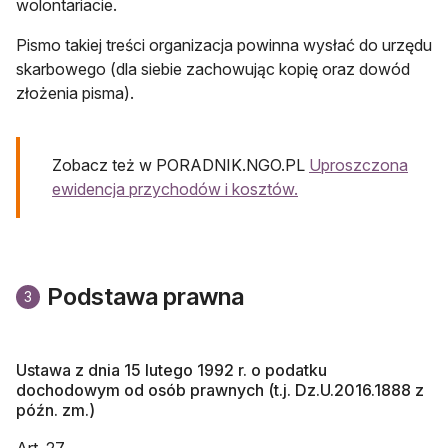
wolontariacie.
Pismo takiej treści organizacja powinna wysłać do urzędu
skarbowego (dla siebie zachowując kopię oraz dowód
złożenia pisma).
Zobacz też w PORADNIK.NGO.PL
Uproszczona
ewidencja przychodów i kosztów.
Podstawa prawna
3
Ustawa z dnia 15 lutego 1992 r. o podatku
dochodowym od ​osób prawnych (t.j. Dz.U.2016.1888 z
późn. zm.)