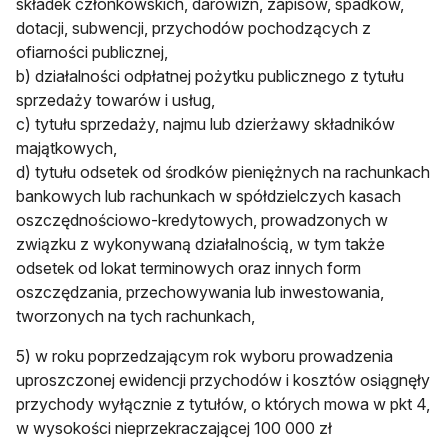
składek członkowskich, darowizn, zapisów, spadków,
dotacji, subwencji, przychodów pochodzących z
ofiarności publicznej,
b) działalności odpłatnej pożytku publicznego z tytułu
sprzedaży towarów i usług,
c) tytułu sprzedaży, najmu lub dzierżawy składników
majątkowych,
d) tytułu odsetek od środków pieniężnych na rachunkach
bankowych lub rachunkach w spółdzielczych kasach
oszczędnościowo-kredytowych, prowadzonych w
związku z wykonywaną działalnością, w tym także
odsetek od lokat terminowych oraz innych form
oszczędzania, przechowywania lub inwestowania,
tworzonych na tych rachunkach,
5) w roku poprzedzającym rok wyboru prowadzenia
uproszczonej ewidencji przychodów i kosztów osiągnęły
przychody wyłącznie z tytułów, o których mowa w pkt 4,
w wysokości nieprzekraczającej 100 000 zł