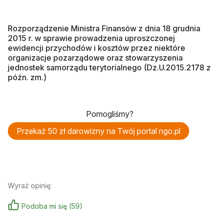
Rozporządzenie Ministra Finansów z dnia 18 grudnia
2015 r. w sprawie prowadzenia uproszczonej
ewidencji przychodów i kosztów przez niektóre
organizacje pozarządowe oraz stowarzyszenia
jednostek samorządu terytorialnego (Dz.U.2015.2178 z
późn. zm.)
Pomogliśmy?
Przekaż 50 zł darowizny na Twój portal ngo.pl
Wyraź opinię:
Podoba mi się
(
59
)