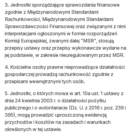
3. Jednostki sporządzające sprawozdania finansowe
zgodnie z Międzynarodowymi Standardami
Rachunkowości, Międzynarodowymi Standardami
Sprawozdawczości Finansowej oraz związanymi z nimi
interpretacjami ogłoszonymi w formie rozporządzeń
Komisji Europejskiej, zwanymi dalej "MSR", stosują
przepisy ustawy oraz przepisy wykonawcze wydane na
jej podstawie, w zakresie nieuregulowanym przez MSR.
4. Kościelne osoby prawne nieprowadzące działalności
gospodarczej prowadzą rachunkowość zgodnie z
przepisami wewnętrznymi tych osób.
5. Jednostki, o których mowa w art. 10a ust. 1 ustawy z
dnia 24 kwietnia 2003 r. o działalności pożytku
publicznego i o wolontariacie (Dz. U. z 2016 r. poz. 239 i
395), mogą prowadzić uproszczoną ewidencję
przychodów i kosztów na zasadach i warunkach
określonych w tej ustawie.