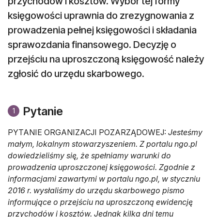
przychodów i kosztów. Wybór tej formy
księgowości uprawnia do zrezygnowania z
prowadzenia pełnej księgowości i składania
sprawozdania finansowego. Decyzję o
przejściu na uproszczoną księgowość należy
zgłosić do urzędu skarbowego.
Pytanie
1
PYTANIE ORGANIZACJI POZARZĄDOWEJ:
Jesteśmy
małym, lokalnym stowarzyszeniem. Z portalu ngo.pl
dowiedzieliśmy się, że spełniamy warunki do
prowadzenia uproszczonej księgowości. Zgodnie z
informacjami zawartymi w portalu ngo.pl, w styczniu
2016 r. wysłaliśmy do urzędu skarbowego pismo
informujące o przejściu na uproszczoną ewidencję
przychodów i kosztów. Jednak kilka dni temu