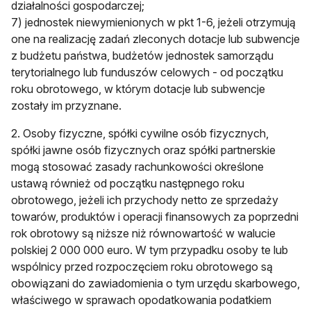
działalności gospodarczej;
7) jednostek niewymienionych w pkt 1-6, jeżeli otrzymują
one na realizację zadań zleconych dotacje lub subwencje
z budżetu państwa, budżetów jednostek samorządu
terytorialnego lub funduszów celowych - od początku
roku obrotowego, w którym dotacje lub subwencje
zostały im przyznane.
2. Osoby fizyczne, spółki cywilne osób fizycznych,
spółki jawne osób fizycznych oraz spółki partnerskie
mogą stosować zasady rachunkowości określone
ustawą również od początku następnego roku
obrotowego, jeżeli ich przychody netto ze sprzedaży
towarów, produktów i operacji finansowych za poprzedni
rok obrotowy są niższe niż równowartość w walucie
polskiej 2 000 000 euro. W tym przypadku osoby te lub
wspólnicy przed rozpoczęciem roku obrotowego są
obowiązani do zawiadomienia o tym urzędu skarbowego,
właściwego w sprawach opodatkowania podatkiem