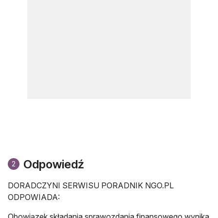
Odpowiedź
2
DORADCZYNI SERWISU PORADNIK NGO.PL
ODPOWIADA:
Obowiązek składania sprawozdania finansowego wynika