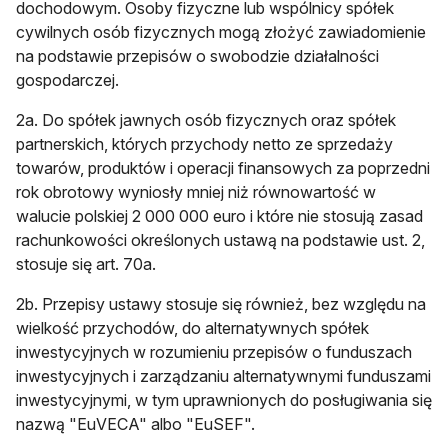
dochodowym. Osoby fizyczne lub wspólnicy spółek
cywilnych osób fizycznych mogą złożyć zawiadomienie
na podstawie przepisów o swobodzie działalności
gospodarczej.
2a. Do spółek jawnych osób fizycznych oraz spółek
partnerskich, których przychody netto ze sprzedaży
towarów, produktów i operacji finansowych za poprzedni
rok obrotowy wyniosły mniej niż równowartość w
walucie polskiej 2 000 000 euro i które nie stosują zasad
rachunkowości określonych ustawą na podstawie ust. 2,
stosuje się art. 70a.
2b. Przepisy ustawy stosuje się również, bez względu na
wielkość przychodów, do alternatywnych spółek
inwestycyjnych w rozumieniu przepisów o funduszach
inwestycyjnych i zarządzaniu alternatywnymi funduszami
inwestycyjnymi, w tym uprawnionych do posługiwania się
nazwą "EuVECA" albo "EuSEF".