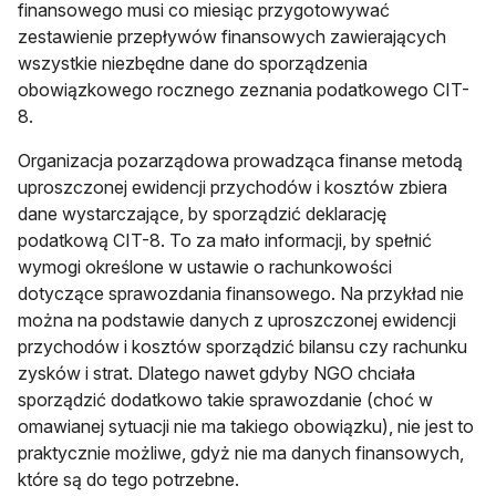
finansowego musi co miesiąc przygotowywać
zestawienie przepływów finansowych zawierających
wszystkie niezbędne dane do sporządzenia
obowiązkowego rocznego zeznania podatkowego CIT-
8.
Organizacja pozarządowa prowadząca finanse metodą
uproszczonej ewidencji przychodów i kosztów zbiera
dane wystarczające, by sporządzić deklarację
podatkową CIT-8. To za mało informacji, by spełnić
wymogi określone w ustawie o rachunkowości
dotyczące sprawozdania finansowego. Na przykład nie
można na podstawie danych z uproszczonej ewidencji
przychodów i kosztów sporządzić bilansu czy rachunku
zysków i strat. Dlatego nawet gdyby NGO chciała
sporządzić dodatkowo takie sprawozdanie (choć w
omawianej sytuacji nie ma takiego obowiązku), nie jest to
praktycznie możliwe, gdyż nie ma danych finansowych,
które są do tego potrzebne.