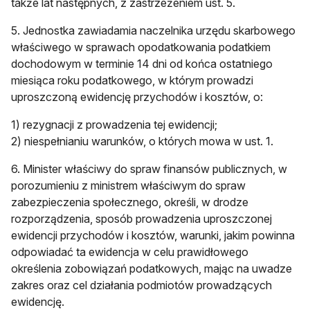
także lat następnych, z zastrzeżeniem ust. 5.
5. Jednostka zawiadamia naczelnika urzędu skarbowego
właściwego w sprawach opodatkowania podatkiem
dochodowym w terminie 14 dni od końca ostatniego
miesiąca roku podatkowego, w którym prowadzi
uproszczoną ewidencję przychodów i kosztów, o:
1) rezygnacji z prowadzenia tej ewidencji;
2) niespełnianiu warunków, o których mowa w ust. 1.
6. Minister właściwy do spraw finansów publicznych, w
porozumieniu z ministrem właściwym do spraw
zabezpieczenia społecznego, określi, w drodze
rozporządzenia, sposób prowadzenia uproszczonej
ewidencji przychodów i kosztów, warunki, jakim powinna
odpowiadać ta ewidencja w celu prawidłowego
określenia zobowiązań podatkowych, mając na uwadze
zakres oraz cel działania podmiotów prowadzących
ewidencję.