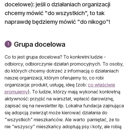
docelowe): jeśli o działaniach organizacji
chcemy mówić "do wszystkich", to tak
naprawdę będziemy mówić "do nikogo"!
Grupa docelowa
1
Co to jest grupa docelowa? To konkretni ludzie -
odbiorcy, odbiorczynie działań promocyjnych. To osoby,
do których chcemy dotrzeć z informacją o działaniach
naszej organizacji, którym oferujemy to, co robi
organizacja: produkt, usługę, ideę (zob:
co właściwie
promujemy
). To ludzie, którzy mają wykonać konkretną
aktywność: przyjść na warsztat, wpłacić darowiznę,
zapisać się na newsletter itp. Lokalna fundacja zajmująca
się adopcją zwierząt może kierować działania do
"wszystkich” mieszkańców. Ale warto pamiętać, że to
nie “wszyscy" mieszkańcy adoptują psy i koty, ale robią