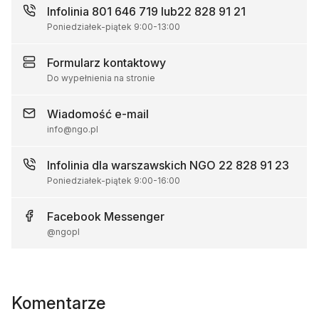
Infolinia
801 646 719 lub
22 828 91 21
Poniedziałek-piątek
9:00
-
13:00
Formularz
kontaktowy
Do wypełnienia na stronie
Wiadomość
e-mail
info@ngo.pl
Infolinia dla warszawskich NGO
22 828 91 23
Poniedziałek-piątek
9:00
-
16:00
Facebook
Messenger
@ngopl
Komentarze