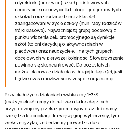
i dyrektorki (oraz wice) szkół podstawowych,
nauczyciele i nauczycielki biologii i geografii w tych
szkołach oraz rodzice dzieci z klas 4-6,
zaangażowani w życie szkoły (m.in. rady rodziców,
trójki klasowe). Najważniejszą grupą docelową z
punktu widzenia celu promocyjnego są dyrekcje
szkół (to oni decydują o aktywnościach w
placówce) oraz nauczyciele. I na tych grupach
docelowych w pierwszej kolejności Stowarzyszenie
powinno się skoncentrować. Do pozostałych
można planować działania w drugiej kolejności, jeśli
będzie czas i możliwości w zespole organizacji.
Przy niedużych działaniach wybieramy 1-2-3
(maksymalnie!) grupy docelowe i dla każdej z nich
przygotowujemy przekaz promocyjny oraz dobieramy
narzędzia komunikacji. Im więcej grup wybierzemy, tym
większe ryzyko, że będziemy prowadzić dużo