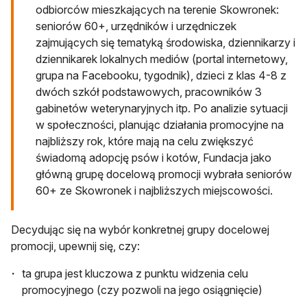
odbiorców mieszkających na terenie Skowronek:
seniorów 60+, urzędników i urzędniczek
zajmujących się tematyką środowiska, dziennikarzy i
dziennikarek lokalnych mediów (portal internetowy,
grupa na Facebooku, tygodnik), dzieci z klas 4-8 z
dwóch szkół podstawowych, pracowników 3
gabinetów weterynaryjnych itp. Po analizie sytuacji
w społeczności, planując działania promocyjne na
najbliższy rok, które mają na celu zwiększyć
świadomą adopcję psów i kotów, Fundacja jako
główną grupę docelową promocji wybrała seniorów
60+ ze Skowronek i najbliższych miejscowości.
Decydując się na wybór konkretnej grupy docelowej
promocji, upewnij się, czy:
ta grupa jest kluczowa z punktu widzenia celu
promocyjnego (czy pozwoli na jego osiągnięcie)