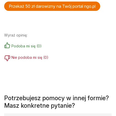
Przekaż 50 zł darowizny na Twój portal ngo.pl
Wyraź opinię:
Podoba mi się
(
0
)
Nie podoba mi się
(
0
)
Potrzebujesz pomocy w innej formie?
Masz konkretne pytanie?