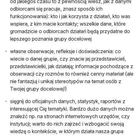
od jakiegoś czasu to z pewnością wiesz, jak z danymi
odbiorcami się pracuje, znasz sposób ich
funkcjonowania): kto i jak korzysta z działań, kto was
wspiera, z kim macie kontakty; wszelkie dane, które
gromadzicie o odbiorcach działań będą przydatne do
lepszego poznania grupy docelowej
własne obserwacje, refleksje i doświadczenia: co
wiecie o danej grupie, czy znacie jej przedstawicieli,
przedstawicielki, jak działają; informacje pochodzące z
obserwacji czy rozmów to również cenny materiał (ale
nie fantazjuj i unikaj stereotypów na temat osób z
Twojej grupy docelowej!)
sięgnij do oficjalnych danych, statystyk, raportów z
interesującej Cię tematyki. Bardzo dużo danych można
znaleźć np. na stronach internetowych urzędów, czy
instytucji; warto do nich zajrzeć i wzbogacić swoją
wiedzę o kontekście, w którym działa nasza grupa