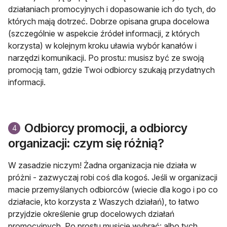
działaniach promocyjnych i dopasowanie ich do tych, do
których mają dotrzeć. Dobrze opisana grupa docelowa
(szczególnie w aspekcie źródeł informacji, z których
korzysta) w kolejnym kroku uławia wybór kanałów i
narzędzi komunikacji. Po prostu: musisz być ze swoją
promocją tam, gdzie Twoi odbiorcy szukają przydatnych
informacji.
Odbiorcy promocji, a odbiorcy
4
organizacji: czym się różnią?
W zasadzie niczym! Żadna organizacja nie działa w
próżni - zazwyczaj robi coś dla kogoś. Jeśli w organizacji
macie przemyślanych odbiorców (wiecie dla kogo i po co
działacie, kto korzysta z Waszych działań), to łatwo
przyjdzie określenie grup docelowych działań
promocyjnych. Po prostu musicie wybrać: albo tych