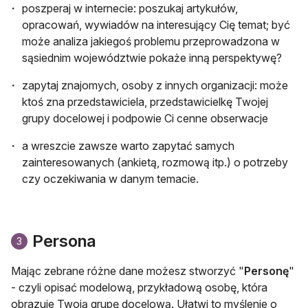
poszperaj w internecie: poszukaj artykułów,
opracowań, wywiadów na interesujący Cię temat; być
może analiza jakiegoś problemu przeprowadzona w
sąsiednim województwie pokaże inną perspektywę?
zapytaj znajomych, osoby z innych organizacji: może
ktoś zna przedstawiciela, przedstawicielkę Twojej
grupy docelowej i podpowie Ci cenne obserwacje
a wreszcie zawsze warto zapytać samych
zainteresowanych (ankietą, rozmową itp.) o potrzeby
czy oczekiwania w danym temacie.
Persona
3
Mając zebrane różne dane możesz stworzyć "
Personę
"
- czyli opisać modelową, przykładową osobę, która
obrazuje Twoją grupę docelową. Ułatwi to myślenie o