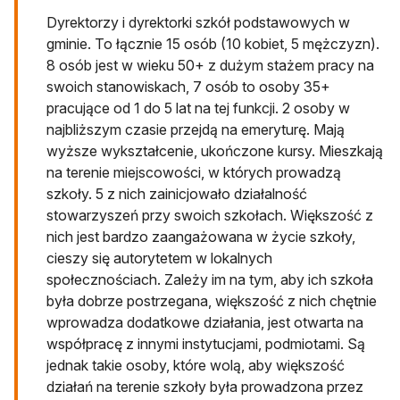
Dyrektorzy i dyrektorki szkół podstawowych w
gminie. To łącznie 15 osób (10 kobiet, 5 mężczyzn).
8 osób jest w wieku 50+ z dużym stażem pracy na
swoich stanowiskach, 7 osób to osoby 35+
pracujące od 1 do 5 lat na tej funkcji. 2 osoby w
najbliższym czasie przejdą na emeryturę. Mają
wyższe wykształcenie, ukończone kursy. Mieszkają
na terenie miejscowości, w których prowadzą
szkoły. 5 z nich zainicjowało działalność
stowarzyszeń przy swoich szkołach. Większość z
nich jest bardzo zaangażowana w życie szkoły,
cieszy się autorytetem w lokalnych
społecznościach. Zależy im na tym, aby ich szkoła
była dobrze postrzegana, większość z nich chętnie
wprowadza dodatkowe działania, jest otwarta na
współpracę z innymi instytucjami, podmiotami. Są
jednak takie osoby, które wolą, aby większość
działań na terenie szkoły była prowadzona przez