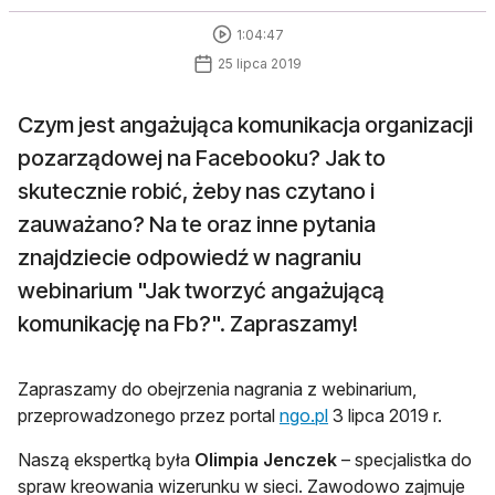
1:04:47
25 lipca 2019
Czym jest angażująca komunikacja organizacji
pozarządowej na Facebooku? Jak to
skutecznie robić, żeby nas czytano i
zauważano? Na te oraz inne pytania
znajdziecie odpowiedź w nagraniu
webinarium "Jak tworzyć angażującą
komunikację na Fb?". Zapraszamy!
Zapraszamy do obejrzenia nagrania z webinarium,
przeprowadzonego przez portal
ngo.pl
3 lipca 2019 r.
Naszą ekspertką była
Olimpia Jenczek
– specjalistka do
spraw kreowania wizerunku w sieci. Zawodowo zajmuje