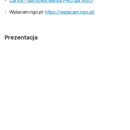
Canva - darmowa wersja PRO dla NGO!
Wplacam.ngo.pl:
https://wplacam.ngo.pl/
Prezentacja