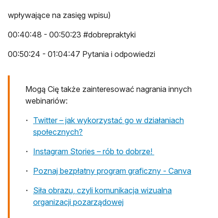
wpływające na zasięg wpisu)
00:40:48 - 00:50:23 #dobrepraktyki
00:50:24 - 01:04:47 Pytania i odpowiedzi
Mogą Cię także zainteresować nagrania innych
webinariów:
Twitter – jak wykorzystać go w działaniach
społecznych?
Instagram Stories – rób to dobrze!
Poznaj bezpłatny program graficzny - Canva
Siła obrazu, czyli komunikacja wizualna
organizacji pozarządowej