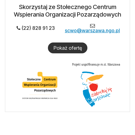
Skorzystaj ze Stołecznego Centrum
Wspierania Organizacji Pozarządowych
(22) 828 91 23
scwo@warszawa.ngo.pl
Pokaż ofertę