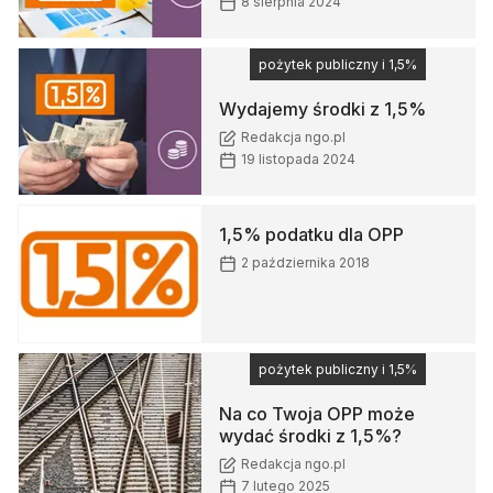
8 sierpnia 2024
pożytek publiczny i 1,5%
Wydajemy środki z 1,5%
Redakcja ngo.pl
19 listopada 2024
1,5% podatku dla OPP
2 października 2018
pożytek publiczny i 1,5%
Na co Twoja OPP może
wydać środki z 1,5%?
Redakcja ngo.pl
7 lutego 2025