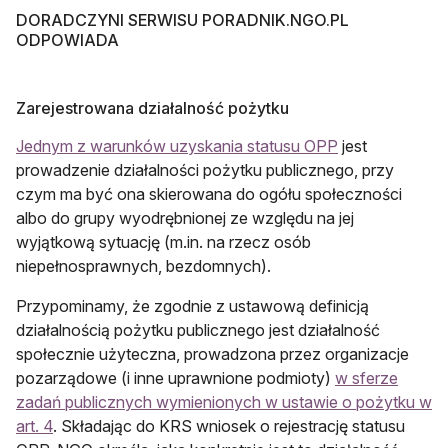
DORADCZYNI SERWISU PORADNIK.NGO.PL
ODPOWIADA
Zarejestrowana działalność pożytku
Jednym z warunków uzyskania statusu OPP
jest
prowadzenie działalności pożytku publicznego, przy
czym ma być ona skierowana do ogółu społeczności
albo do grupy wyodrębnionej ze względu na jej
wyjątkową sytuację (m.in. na rzecz osób
niepełnosprawnych, bezdomnych).
Przypominamy, że zgodnie z ustawową definicją
działalnością pożytku publicznego jest działalność
społecznie użyteczna, prowadzona przez organizacje
pozarządowe (i inne uprawnione podmioty)
w sferze
zadań publicznych wymienionych w ustawie o pożytku w
art. 4
. Składając do KRS wniosek o rejestrację statusu