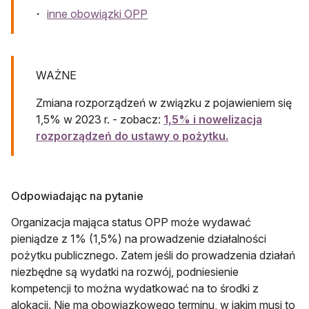
inne obowiązki OPP
WAŻNE
Zmiana rozporządzeń w związku z pojawieniem się
1,5% w 2023 r. - zobacz:
1,5% i nowelizacja
rozporządzeń do ustawy o pożytku.
Odpowiadając na pytanie
Organizacja mająca status OPP może wydawać
pieniądze z 1% (1,5%) na prowadzenie działalności
pożytku publicznego. Zatem jeśli do prowadzenia działań
niezbędne są wydatki na rozwój, podniesienie
kompetencji to można wydatkować na to środki z
alokacji. Nie ma obowiązkowego terminu, w jakim musi to