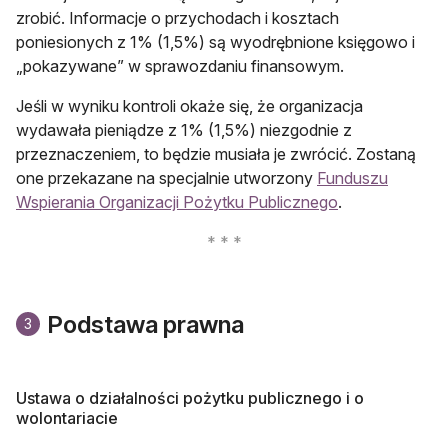
zrobić. Informacje o przychodach i kosztach
poniesionych z 1% (1,5%) są wyodrębnione księgowo i
„pokazywane” w sprawozdaniu finansowym.
Jeśli w wyniku kontroli okaże się, że organizacja
wydawała pieniądze z 1% (1,5%) niezgodnie z
przeznaczeniem, to będzie musiała je zwrócić. Zostaną
one przekazane na specjalnie utworzony
Funduszu
otwiera się w n
Wspierania Organizacji Pożytku Publicznego
.
Podstawa prawna
3
Ustawa o działalności pożytku publicznego i o
wolontariacie