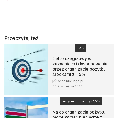
Przeczytaj też
1,5%
Cel szczegółowy w
zeznaniach i dysponowanie
przez organizacje pożytku
środkami z 1,5%
Anna Kuć, ngo.pl
2 września 2024
pożytek publiczny i 1,5%
Na co organizacja pożytku
może wydać pieniądze z