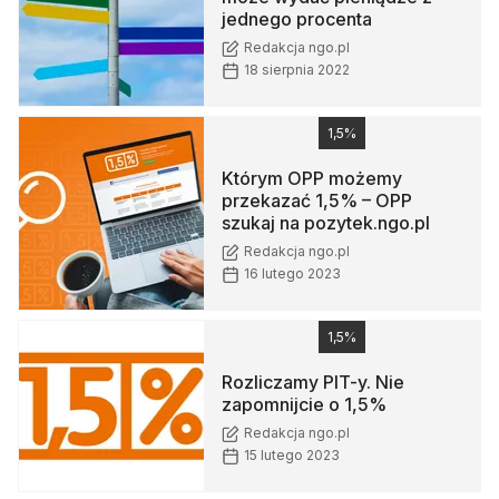
jednego procenta
Redakcja ngo.pl
18 sierpnia 2022
1,5%
Którym OPP możemy
przekazać 1,5% – OPP
szukaj na pozytek.ngo.pl
Redakcja ngo.pl
16 lutego 2023
1,5%
Rozliczamy PIT-y. Nie
zapomnijcie o 1,5%
Redakcja ngo.pl
15 lutego 2023