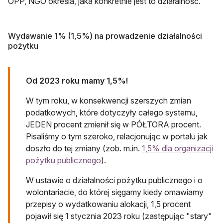
OPP, NGO określa, jaka konkretnie jest to działalność.
Wydawanie 1% (1,5%) na prowadzenie działalności
pożytku
Od 2023 roku mamy 1,5%!
W tym roku, w konsekwencji szerszych zmian
podatkowych, które dotyczyły całego systemu,
JEDEN procent zmienił się w PÓŁTORA procent.
Pisaliśmy o tym szeroko, relacjonując w portalu jak
doszło do tej zmiany (zob. m.in.
1,5% dla organizacji
pożytku publicznego
).
W ustawie o działalności pożytku publicznego i o
wolontariacie, do której sięgamy kiedy omawiamy
przepisy o wydatkowaniu alokacji, 1,5 procent
pojawił się 1 stycznia 2023 roku (zastępując "stary"