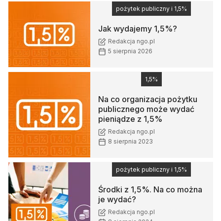
pożytek publiczny i 1,5%
Jak wydajemy 1,5%?
Redakcja ngo.pl
5 sierpnia 2026
1,5%
Na co organizacja pożytku
publicznego może wydać
pieniądze z 1,5%
Redakcja ngo.pl
8 sierpnia 2023
pożytek publiczny i 1,5%
Środki z 1,5%. Na co można
je wydać?
Redakcja ngo.pl