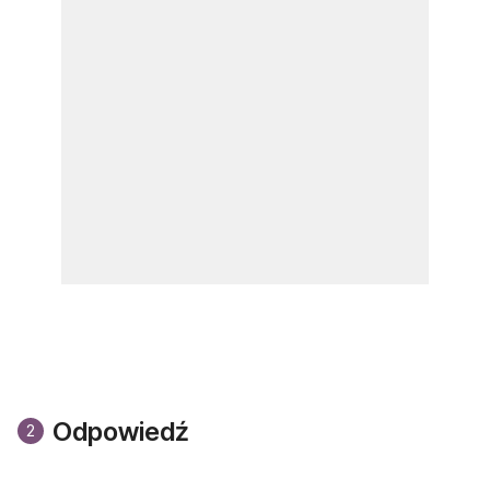
Odpowiedź
2