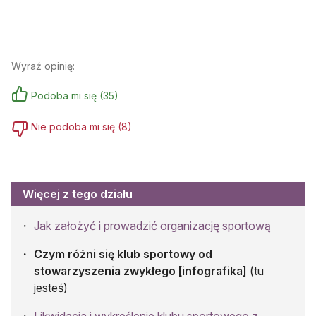
Wyraź opinię:
Podoba mi się
(
35
)
Nie podoba mi się
(
8
)
Więcej z tego działu
Jak założyć i prowadzić organizację sportową
Czym różni się klub sportowy od
stowarzyszenia zwykłego [infografika]
(tu
jesteś)