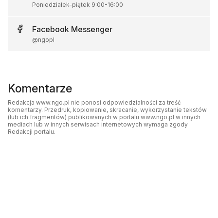
Poniedziałek-piątek
9:00
-
16:00
Facebook
Messenger
@ngopl
Komentarze
Redakcja www.ngo.pl nie ponosi odpowiedzialności za treść
komentarzy. Przedruk, kopiowanie, skracanie, wykorzystanie tekstów
(lub ich fragmentów) publikowanych w portalu www.ngo.pl w innych
mediach lub w innych serwisach internetowych wymaga zgody
Redakcji portalu.