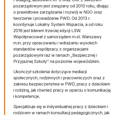
pozarządowym jest związany od 2010 roku, dbając
o prawidłowe zarządzanie i rozwój w NGO oraz
tworzenie i prowadzenie PWD. Od 2013 r.
koordynuje Lokalny System Wsparcia, a od roku
2018 jest liderem trzeciej edycji LSW.
Współpracował z samorządem m.st. Warszawy
m.in. przy opracowaniu i wdrażaniu wysokich
standardów współpracy z organizacjami
pozarządowymi raz w ramach „Bezpiecznej i
Przyjaznej Szkoły” na poziomie wojewódzkim.
Ukończył szkolenia dotyczące mediacji
społecznych, rodzinnych i pracowniczych oraz z
zakresu bezpieczeństwa w PWD, pracy z dzieckiem
i rodziną, jak również pracy w oparciu o komunikację
i kompetencje.
Specjalizuje się w indywidualnej pracy z dzieckiem i
rodzicem w ramach konsultacji pedagogicznych, jak