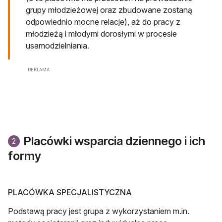
grupy młodzieżowej oraz zbudowane zostaną
odpowiednio mocne relacje), aż do pracy z
młodzieżą i młodymi dorosłymi w procesie
usamodzielniania.
REKLAMA
Placówki wsparcia dziennego i ich
2
formy
PLACÓWKA SPECJALISTYCZNA
Podstawą pracy jest grupa z wykorzystaniem m.in.