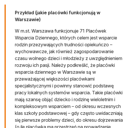
Przykład (jakie placówki funkcjonują w
Warszawie)
W m.st. Warszawa funkcjonuje 71 Placówek
Wsparcia Dziennego, których celem jest wsparcie
rodzin przezywających trudności opiekuńczo –
wychowawcze, jak również zagospodarowanie
czasu wolnego dzieci i młodzieży z uwzględnieniem
rozwoju ich pasji. Należy podkreślić, że placówki
wsparcia dziennego w Warszawie są w
przeważającej większości placówkami
specjalistycznymi i powinny stanowić podstawę
pracy lokalnych systemów wsparcia. Takie placówki
mają szansę objąć dziecko i rodzinę wieloletnim i
kompleksowym wsparciem – od okresu wczesnych
klas szkoły podstawowej – gdy często uwidaczniają
się pierwsze problemy dzieci, do okresu dojrzewania
(o ile placówka ma przestrzeń na prowadzenie