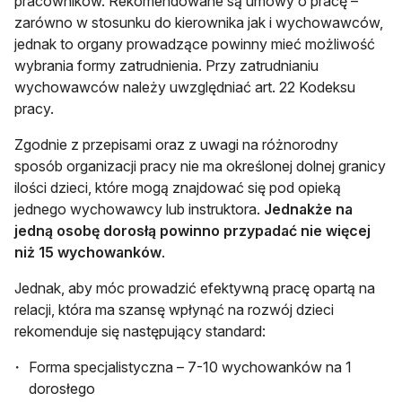
pracowników. Rekomendowane są umowy o pracę –
zarówno w stosunku do kierownika jak i wychowawców,
jednak to organy prowadzące powinny mieć możliwość
wybrania formy zatrudnienia. Przy zatrudnianiu
wychowawców należy uwzględniać art. 22 Kodeksu
pracy.
Zgodnie z przepisami oraz z uwagi na różnorodny
sposób organizacji pracy nie ma określonej dolnej granicy
ilości dzieci, które mogą znajdować się pod opieką
jednego wychowawcy lub instruktora.
Jednakże na
jedną osobę dorosłą powinno przypadać nie więcej
niż 15 wychowanków
.
Jednak, aby móc prowadzić efektywną pracę opartą na
relacji, która ma szansę wpłynąć na rozwój dzieci
rekomenduje się następujący standard:
Forma specjalistyczna – 7-10 wychowanków na 1
dorosłego