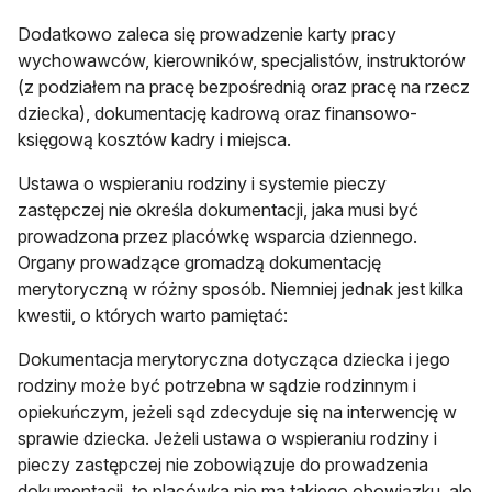
Dodatkowo zaleca się prowadzenie karty pracy
wychowawców, kierowników, specjalistów, instruktorów
(z podziałem na pracę bezpośrednią oraz pracę na rzecz
dziecka), dokumentację kadrową oraz finansowo-
księgową kosztów kadry i miejsca.
Ustawa o wspieraniu rodziny i systemie pieczy
zastępczej nie określa dokumentacji, jaka musi być
prowadzona przez placówkę wsparcia dziennego.
Organy prowadzące gromadzą dokumentację
merytoryczną w różny sposób. Niemniej jednak jest kilka
kwestii, o których warto pamiętać:
Dokumentacja merytoryczna dotycząca dziecka i jego
rodziny może być potrzebna w sądzie rodzinnym i
opiekuńczym, jeżeli sąd zdecyduje się na interwencję w
sprawie dziecka. Jeżeli ustawa o wspieraniu rodziny i
pieczy zastępczej nie zobowiązuje do prowadzenia
dokumentacji, to placówka nie ma takiego obowiązku, ale