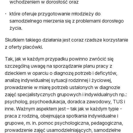
wchodzeniem w dorosłość oraz
które oferuje przygotowanie młodzieży do
samodzielnego mierzenia się z problemami dorosłego
życia.
Skutkiem takiego działania jest coraz rzadsze korzystanie
z oferty placówki.
Tak, jak w każdym przypadku powinno zwrócić się
szczególną uwagę na sporządzanie planu pracy z
dzieckiem w oparciu o diagnozę potrzeb i deficytów,
analizę indywidualnej sytuacji rodzinnej i życiowej,
prowadzenie w miarę potrzeb ustalonych w diagnozie
zajęć specjalistycznych grupowych i indywidualnych np.:
psycholog, psychoedukacja, doradca zawodowy, TUS i
inne. Ważnym aspektem jest – tak jak w każdym typie -
praca z rodziną, obejmująca spotkania indywidualne i
grupowe, m. in. pomoc psychologiczna, pedagogiczna,
prowadzenie zajęć usamodzielniających, samodzielne