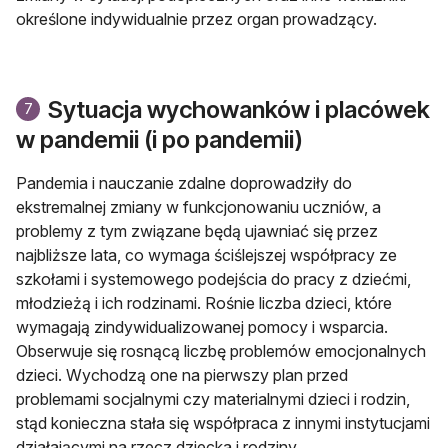
określone indywidualnie przez organ prowadzący.
Sytuacja wychowanków i placówek
7
w pandemii (i po pandemii)
Pandemia i nauczanie zdalne doprowadziły do
ekstremalnej zmiany w funkcjonowaniu uczniów, a
problemy z tym związane będą ujawniać się przez
najbliższe lata, co wymaga ściślejszej współpracy ze
szkołami i systemowego podejścia do pracy z dziećmi,
młodzieżą i ich rodzinami. Rośnie liczba dzieci, które
wymagają zindywidualizowanej pomocy i wsparcia.
Obserwuje się rosnącą liczbę problemów emocjonalnych
dzieci. Wychodzą one na pierwszy plan przed
problemami socjalnymi czy materialnymi dzieci i rodzin,
stąd konieczna stała się współpraca z innymi instytucjami
działającymi na rzecz dziecka i rodziny.