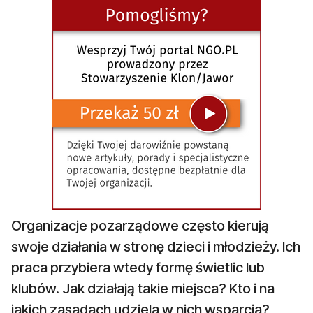
Organizacje pozarządowe często kierują
swoje działania w stronę dzieci i młodzieży. Ich
praca przybiera wtedy formę świetlic lub
klubów. Jak działają takie miejsca? Kto i na
jakich zasadach udziela w nich wsparcia?