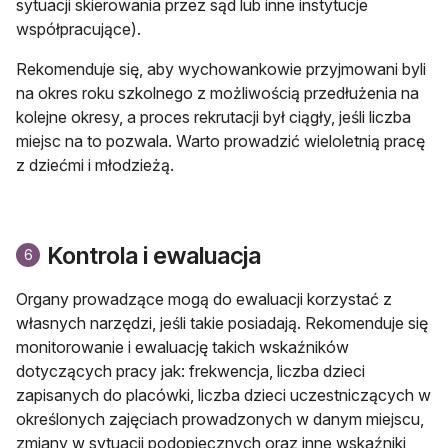
sytuacji skierowania przez sąd lub inne instytucje
współpracujące).
Rekomenduje się, aby wychowankowie przyjmowani byli
na okres roku szkolnego z możliwością przedłużenia na
kolejne okresy, a proces rekrutacji był ciągły, jeśli liczba
miejsc na to pozwala. Warto prowadzić wieloletnią pracę
z dziećmi i młodzieżą.
Kontrola i ewaluacja
6
Organy prowadzące mogą do ewaluacji korzystać z
własnych narzędzi, jeśli takie posiadają. Rekomenduje się
monitorowanie i ewaluację takich wskaźników
dotyczących pracy jak: frekwencja, liczba dzieci
zapisanych do placówki, liczba dzieci uczestniczących w
określonych zajęciach prowadzonych w danym miejscu,
zmiany w sytuacji podopiecznych oraz inne wskaźniki