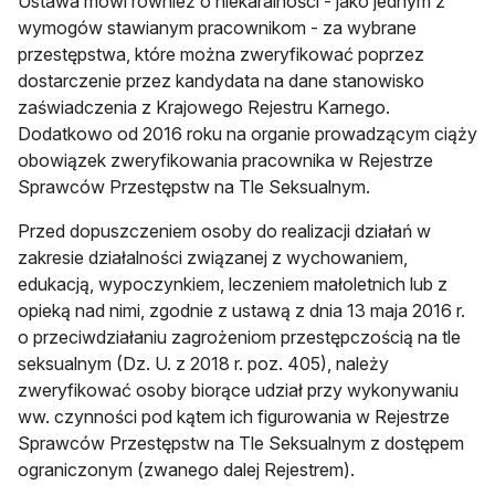
Ustawa mówi również o niekaralności - jako jednym z
wymogów stawianym pracownikom - za wybrane
przestępstwa, które można zweryfikować poprzez
dostarczenie przez kandydata na dane stanowisko
zaświadczenia z Krajowego Rejestru Karnego.
Dodatkowo od 2016 roku na organie prowadzącym ciąży
obowiązek zweryfikowania pracownika w Rejestrze
Sprawców Przestępstw na Tle Seksualnym.
Przed dopuszczeniem osoby do realizacji działań w
zakresie działalności związanej z wychowaniem,
edukacją, wypoczynkiem, leczeniem małoletnich lub z
opieką nad nimi, zgodnie z ustawą z dnia 13 maja 2016 r.
o przeciwdziałaniu zagrożeniom przestępczością na tle
seksualnym (Dz. U. z 2018 r. poz. 405), należy
zweryfikować osoby biorące udział przy wykonywaniu
ww. czynności pod kątem ich figurowania w Rejestrze
Sprawców Przestępstw na Tle Seksualnym z dostępem
ograniczonym (zwanego dalej Rejestrem).