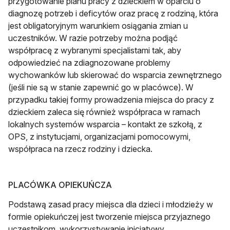
przygotowanie planu pracy z dzieckiem w oparciu o
diagnozę potrzeb i deficytów oraz pracę z rodziną, która
jest obligatoryjnym warunkiem osiągania zmian u
uczestników. W razie potrzeby można podjąć
współpracę z wybranymi specjalistami tak, aby
odpowiedzieć na zdiagnozowane problemy
wychowanków lub skierować do wsparcia zewnętrznego
(jeśli nie są w stanie zapewnić go w placówce). W
przypadku takiej formy prowadzenia miejsca do pracy z
dzieckiem zaleca się również współpraca w ramach
lokalnych systemów wsparcia – kontakt ze szkołą, z
OPS, z instytucjami, organizacjami pomocowymi,
współpraca na rzecz rodziny i dziecka.
PLACÓWKA OPIEKUŃCZA
Podstawą zasad pracy miejsca dla dzieci i młodzieży w
formie opiekuńczej jest tworzenie miejsca przyjaznego
uczestnikom, wykorzystywanie inicjatywy