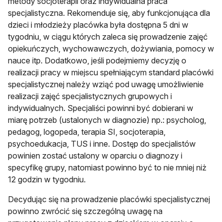
metody socjoterapii oraz indywidualna praca
specjalistyczna. Rekomenduje się, aby funkcjonująca dla
dzieci i młodzieży placówka była dostępna 5 dni w
tygodniu, w ciągu których zaleca się prowadzenie zajęć
opiekuńczych, wychowawczych, dożywiania, pomocy w
nauce itp. Dodatkowo, jeśli podejmiemy decyzję o
realizacji pracy w miejscu spełniającym standard placówki
specjalistycznej należy wziąć pod uwagę umożliwienie
realizacji zajęć specjalistycznych grupowych i
indywidualnych. Specjaliści powinni być dobierani w
miarę potrzeb (ustalonych w diagnozie) np.: psycholog,
pedagog, logopeda, terapia SI, socjoterapia,
psychoedukacja, TUS i inne. Dostęp do specjalistów
powinien zostać ustalony w oparciu o diagnozy i
specyfikę grupy, natomiast powinno być to nie mniej niż
12 godzin w tygodniu.
Decydując się na prowadzenie placówki specjalistycznej
powinno zwrócić się szczególną uwagę na