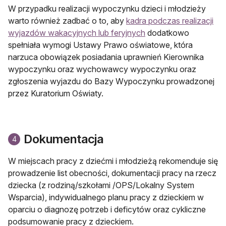
W przypadku realizacji wypoczynku dzieci i młodzieży
warto również zadbać o to, aby
kadra podczas realizacji
wyjazdów wakacyjnych lub feryjnych
dodatkowo
spełniała wymogi Ustawy Prawo oświatowe, która
narzuca obowiązek posiadania uprawnień Kierownika
wypoczynku oraz wychowawcy wypoczynku oraz
zgłoszenia wyjazdu do Bazy Wypoczynku prowadzonej
przez Kuratorium Oświaty.
Dokumentacja
4
W miejscach pracy z dziećmi i młodzieżą rekomenduje się
prowadzenie list obecności, dokumentacji pracy na rzecz
dziecka (z rodziną/szkołami /OPS/Lokalny System
Wsparcia), indywidualnego planu pracy z dzieckiem w
oparciu o diagnozę potrzeb i deficytów oraz cykliczne
podsumowanie pracy z dzieckiem.