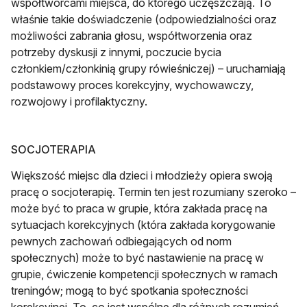
współtwórcami miejsca, do którego uczęszczają. To
właśnie takie doświadczenie (odpowiedzialności oraz
możliwości zabrania głosu, współtworzenia oraz
potrzeby dyskusji z innymi, poczucie bycia
członkiem/członkinią grupy rówieśniczej) – uruchamiają
podstawowy proces korekcyjny, wychowawczy,
rozwojowy i profilaktyczny.
SOCJOTERAPIA
Większość miejsc dla dzieci i młodzieży opiera swoją
pracę o socjoterapię. Termin ten jest rozumiany szeroko –
może być to praca w grupie, która zakłada pracę na
sytuacjach korekcyjnych (która zakłada korygowanie
pewnych zachowań odbiegających od norm
społecznych) może to być nastawienie na pracę w
grupie, ćwiczenie kompetencji społecznych w ramach
treningów; mogą to być spotkania społeczności
korekcyjnej. To, co jest wspólne dla różnych rozumień