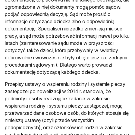
zgromadzone w niej dokumenty mogą pomóc sądowi
podjąć odpowiednią decyzję. Sąd może prosić o
informacje dotyczące dziecka albo o odpowiednią
dokumentację. Specjaliści nierzadko zmieniają miejsce
pracy, a sąd może potrzebować informacji nawet po kilku
latach (zainteresowanie sądu może w przyszłości
dotyczyć także dzieci, które przebywały w świetlicy
dobrowolnie i wówczas nie były objęte jeszcze żadnymi
procedurami sądowymi). Dlatego warto prowadzi
dokumentację dotyczącą każdego dziecka.
Przepisy ustawy o wspieraniu rodziny i systemie pieczy
zastępczej po nowelizacji w 2014 r. stanowią, że
podmioty i osoby realizujące zadania w zakresie
wspierania rodziny i systemu pieczy zastępczej, mogą
przetwarzać dane osobowe osób, do których stosuje się
niniejszą ustawę (czyli przede wszystkim
podopiecznych), oraz członków ich rodzin w zakresie
niezbędnym do realizacji zadań wynikających z ustawy o