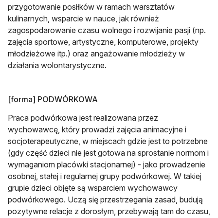
przygotowanie posiłków w ramach warsztatów
kulinarnych, wsparcie w nauce, jak również
zagospodarowanie czasu wolnego i rozwijanie pasji (np.
zajęcia sportowe, artystyczne, komputerowe, projekty
młodzieżowe itp.) oraz angażowanie młodzieży w
działania wolontarystyczne.
[forma] PODWÓRKOWA
Praca podwórkowa jest realizowana przez
wychowawcę, który prowadzi zajęcia animacyjne i
socjoterapeutyczne, w miejscach gdzie jest to potrzebne
(gdy część dzieci nie jest gotowa na sprostanie normom i
wymaganiom placówki stacjonarnej) - jako prowadzenie
osobnej, stałej i regularnej grupy podwórkowej. W takiej
grupie dzieci objęte są wsparciem wychowawcy
podwórkowego. Uczą się przestrzegania zasad, budują
pozytywne relacje z dorosłym, przebywają tam do czasu,