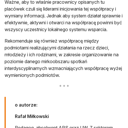
Ważne, aby to właśnie pracownicy opisanych tu
placówek czuli się liderami inicjowania tej współpracy i
wymiany informacji. Jednak aby system działał sprawnie i
efektywnie, aktywni i otwarci na współpracę powinni być
wszyscy uczestnicy lokalnego systemu wsparcia.
Rekomenduje się również współpracę między
podmiotami realizującymi działania na rzecz dzieci,
młodzieży i ich rodzinami, w zakresie organizowanie na
poziomie danego mirkoobszaru spotkań
interdyscyplinarnych wzmacniających współpracę wyżej
wymienionych podmiotów.
o autorze:
Rafał Miłkowski
Pedagog, absolwent APS oraz UW. Z sektorem