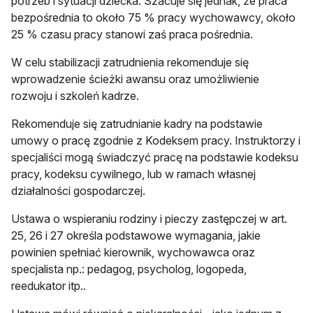
potrzeb i sytuacji dziecka. Szacuje się jednak, że praca
bezpośrednia to około 75 % pracy wychowawcy, około
25 % czasu pracy stanowi zaś praca pośrednia.
W celu stabilizacji zatrudnienia rekomenduje się
wprowadzenie ścieżki awansu oraz umożliwienie
rozwoju i szkoleń kadrze.
Rekomenduje się zatrudnianie kadry na podstawie
umowy o pracę zgodnie z Kodeksem pracy. Instruktorzy i
specjaliści mogą świadczyć pracę na podstawie kodeksu
pracy, kodeksu cywilnego, lub w ramach własnej
działalności gospodarczej.
Ustawa o wspieraniu rodziny i pieczy zastępczej w art.
25, 26 i 27 określa podstawowe wymagania, jakie
powinien spełniać kierownik, wychowawca oraz
specjalista np.: pedagog, psycholog, logopeda,
reedukator itp..