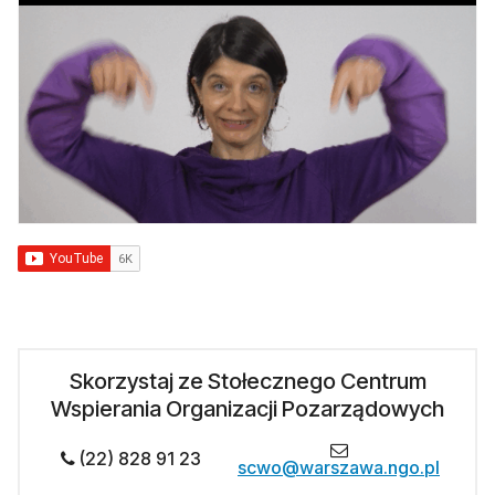
Skorzystaj ze Stołecznego Centrum
Wspierania Organizacji Pozarządowych
(22) 828 91 23
scwo@warszawa.ngo.pl