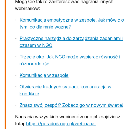
Mogą Cię także zainteresować nagrania innych
webinariów:
Komunikacja empatyczna w zespole. Jak mówić o
tym, co dla mnie ważne?
Praktyczne narzędzia do zarządzania zadaniami i
czasem w NGO
Trzecie oko. Jak NGO może wspierać równość i
różnorodność
Komunikacja w zespole
Otwieranie trudnych sytuacji, komunikacja w
konflikcie
Znasz swój zespół? Zobacz go w nowym świetle!
Nagrania wszystkich webinariów ngo.pl znajdziesz
tutaj:
https://poradnik.ngo.pl/webinaria.