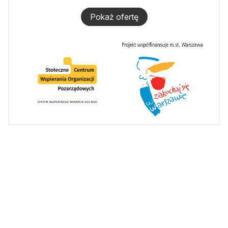
Pokaż ofertę