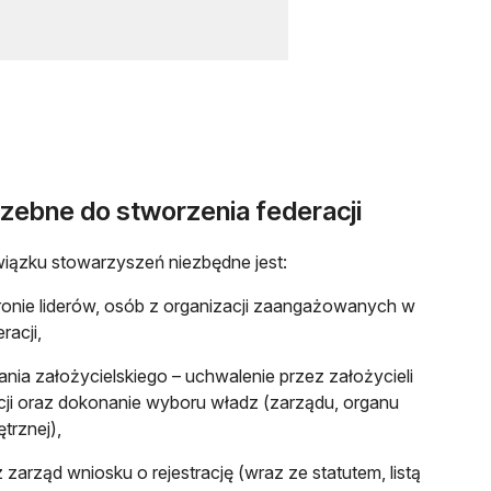
rzebne do stworzenia federacji
iązku stowarzyszeń niezbędne jest:
ronie liderów, osób z organizacji zaangażowanych w
racji,
nia założycielskiego – uchwalenie przez założycieli
acji oraz dokonanie wyboru władz (zarządu, organu
trznej),
 zarząd wniosku o rejestrację (wraz ze statutem, listą