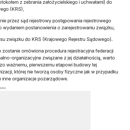
rotokołem z zebrania założycielskiego i uchwałami) do
wego (KRS),
ie przez sąd rejestrowy postępowania rejestrowego
 wydaniem postanowienia o zarejestrowaniu związku,
isu związku do KRS (Krajowego Rejestru Sądowego).
zostanie omówiona procedura rejestracyjna federacji
alno-organizacyjne związane z jej działalnością, warto
rdzo ważnemu, pierwszemu etapowi budowy tej
izacji, której nie tworzą osoby fizyczne jak w przypadku
e inne organizacje pozarządowe.
LAMA