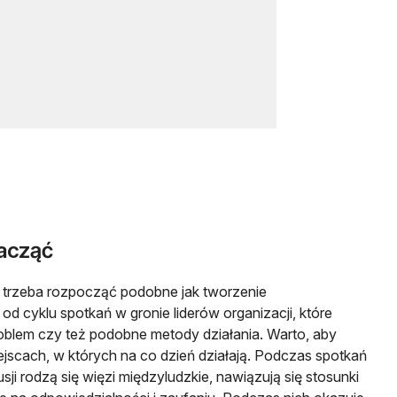
acząć
 trzeba rozpocząć podobne jak tworzenie
od cyklu spotkań w gronie liderów organizacji, które
oblem czy też podobne metody działania. Warto, aby
iejscach, w których na co dzień działają. Podczas spotkań
sji rodzą się więzi międzyludzkie, nawiązują się stosunki