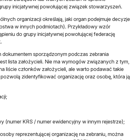
grupy inicjatywnej powołującej związek stowarzyszeń.
lnych organizacji określają, jaki organ podejmuje decyzje
kostwa w innych podmiotach). Przykładowy wzór
pieniu do grupy inicjatywnej powołującej federację
.
 dokumentem sporządzonym podczas zebrania
jest lista założycieli. Nie ma wymogów związanych z tym,
a liście członków założycieli, ale warto podawać takie
 pozwolą zidentyfikować organizację oraz osobę, która ją
cji;
wy (numer KRS / numer ewidencyjny w innym rejestrze);
 osoby reprezentującej organizację na zebraniu, można