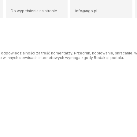
Do wypełnienia na stronie
info@ngo.pl
odpowiedzialności za treść komentarzy. Przedruk, kopiowanie, skracanie, 
b w innych serwisach internetowych wymaga zgody Redakcji portalu.