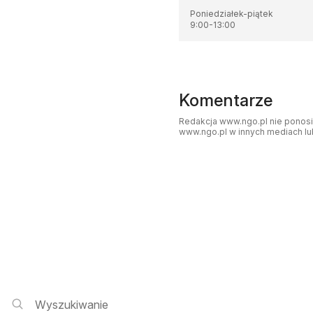
Poniedziałek-piątek
9:00
-
13:00
Komentarze
Redakcja www.ngo.pl nie ponosi 
www.ngo.pl w innych mediach lu
Wyszukiwarka i logowanie
Wyszukiwanie