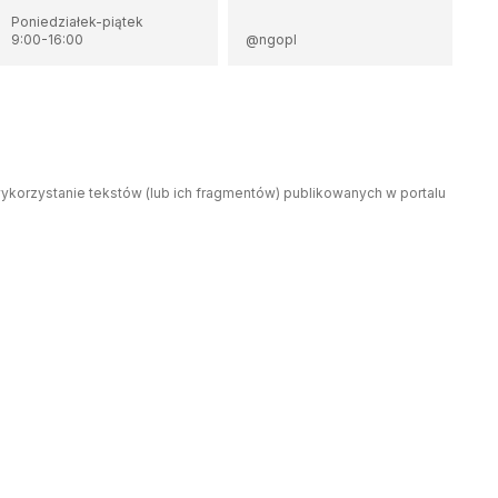
Poniedziałek-piątek
9:00
-
16:00
@ngopl
wykorzystanie tekstów (lub ich fragmentów) publikowanych w portalu