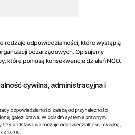
e rodzaje odpowiedzialności, które wystąpią
rganizacji pozarządowych. Opisujemy
oby, które poniosą konsekwencje działań NGO.
lność cywilna, administracyjna i
dy odpowiedzialności zależą od przynależności
ślonej gałęzi prawa. W polskim systemie prawnym
trzy podstawowe rodzaje odpowiedzialności: cywilną,
raz karną.