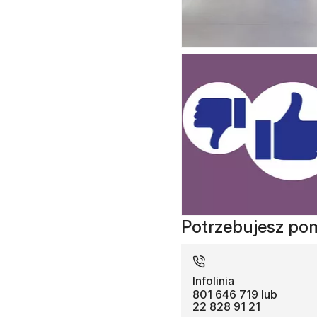
Potrzebujesz pom
Infolinia
801 646 719 lub
22 828 91 21