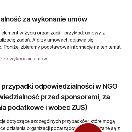
alność za wykonanie umów
lement w życiu organizacji - przykład: umowy z
ealizację zadań. A przy umowach pojawia się
. Poniżej zbieramy podstawowe informacje na ten temat.
ć za wykonanie umów
 przypadki odpowiedzialności w NGO
wiedzialność przed sponsorami, za
ia podatkowe i wobec ZUS)
cje dotyczące szczególnych przypadków, które mogą
ce działania organizacji pozarządowych i związane są z