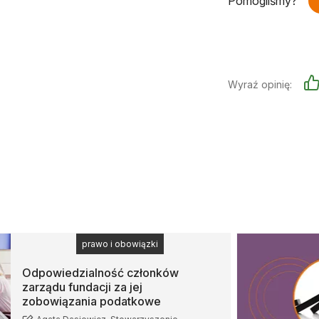
Pomogliśmy?
Wyraź opinię:
prawo i obowiązki
Odpowiedzialność członków
zarządu fundacji za jej
zobowiązania podatkowe