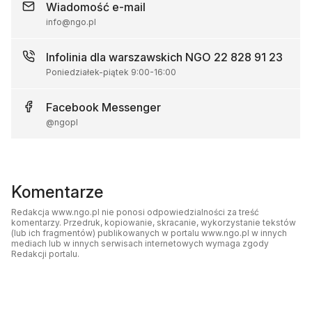
Wiadomość
e-mail
info@ngo.pl
Infolinia dla warszawskich NGO
22 828 91 23
Poniedziałek-piątek
9:00
-
16:00
Facebook
Messenger
@ngopl
Komentarze
Redakcja www.ngo.pl nie ponosi odpowiedzialności za treść
komentarzy. Przedruk, kopiowanie, skracanie, wykorzystanie tekstów
(lub ich fragmentów) publikowanych w portalu www.ngo.pl w innych
mediach lub w innych serwisach internetowych wymaga zgody
Redakcji portalu.