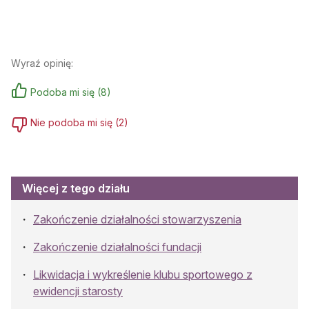
Wyraź opinię:
Podoba mi się
(
8
)
Nie podoba mi się
(
2
)
Więcej z tego działu
Zakończenie działalności stowarzyszenia
Zakończenie działalności fundacji
Likwidacja i wykreślenie klubu sportowego z
ewidencji starosty