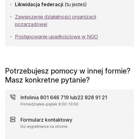
Likwidacja federacji
(tu jesteś)
Zawieszenie działalności organizacji
pozarządowej
Postępowanie upadłościowe w NGO
Potrzebujesz pomocy w innej formie?
Masz konkretne pytanie?
Infolinia
801 646 719 lub
22 828 91 21
Poniedziałek-piątek
9:00
-
13:00
Formularz
kontaktowy
Do wypełnienia na stronie