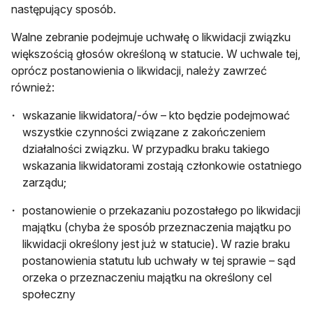
następujący sposób.
Walne zebranie podejmuje uchwałę o likwidacji związku
większością głosów określoną w statucie. W uchwale tej,
oprócz postanowienia o likwidacji, należy zawrzeć
również:
wskazanie likwidatora/-ów – kto będzie podejmować
wszystkie czynności związane z zakończeniem
działalności związku. W przypadku braku takiego
wskazania likwidatorami zostają członkowie ostatniego
zarządu;
postanowienie o przekazaniu pozostałego po likwidacji
majątku (chyba że sposób przeznaczenia majątku po
likwidacji określony jest już w statucie). W razie braku
postanowienia statutu lub uchwały w tej sprawie – sąd
orzeka o przeznaczeniu majątku na określony cel
społeczny