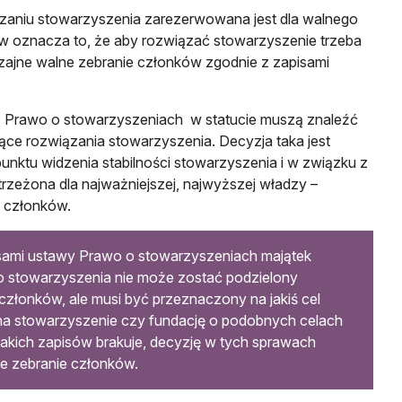
zaniu stowarzyszenia zarezerwowana jest dla walnego
w oznacza to, że aby rozwiązać stowarzyszenie trzeba
jne walne zebranie członków zgodnie z zapisami
 Prawo o stowarzyszeniach w statucie muszą znaleźć
ące rozwiązania stowarzyszenia. Decyzja taka jest
unktu widzenia stabilności stowarzyszenia i w związku z
trzeżona dla najważniejszej, najwyższej władzy –
 członków.
sami ustawy Prawo o stowarzyszeniach majątek
 stowarzyszenia nie może zostać podzielony
członków, ale musi być przeznaczony na jakiś cel
na stowarzyszenie czy fundację o podobnych celach
i takich zapisów brakuje, decyzję w tych sprawach
e zebranie członków.