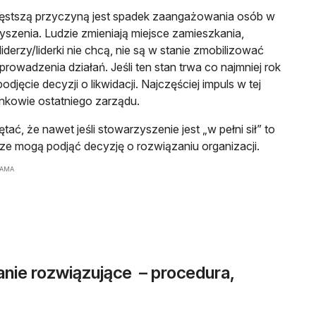
ęstszą przyczyną jest spadek zaangażowania osób w
yszenia. Ludzie zmieniają miejsce zamieszkania,
iderzy/liderki nie chcą, nie są w stanie zmobilizować
 prowadzenia działań. Jeśli ten stan trwa co najmniej rok
djęcie decyzji o likwidacji. Najczęściej impuls w tej
onkowie ostatniego zarządu.
ać, że nawet jeśli stowarzyszenie jest „w pełni sił” to
e mogą podjąć decyzję o rozwiązaniu organizacji.
LAMA
nie rozwiązujące – procedura,