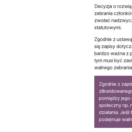
Decyzja o rozwią
zebrania członkó
zwołać nadzwycza
statutowymi.
Zgodnie z ustawą
się zapisy dotycz
bardzo ważna z p
tym musi być zas
walnego zebrania
Zgodnie z zapi
zlikwidowanego
pomiędzy jego 
społeczny np. 
działania. Jeśl
podejmuje waln