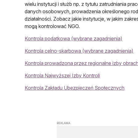
wielu instytucji i służb np. z tytułu zatrudniania pr
danych osobowych, prowadzenia określonego rod
działalności. Zobacz jakie instytucje, w jakim zakre
mogą kontrolować NGO.
Kontrola podatkowa (wybrane zagadnienia)
Kontrola celno-skarbowa (wybrane zagadnienia)
Kontrola prowadzona przez regionalne izby obra
Kontrola Najwyższej Izby Kontroli
Kontrola Zakładu Ubezpieczeń Społecznych
REKLAMA