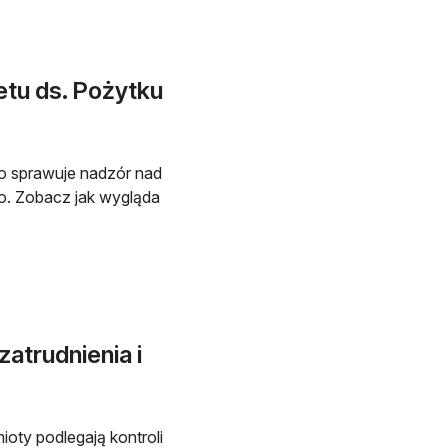
tu ds. Pożytku
o sprawuje nadzór nad
o. Zobacz jak wygląda
atrudnienia i
oty podlegają kontroli