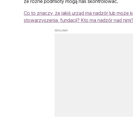
że różne podmioty mogą nas skontrolować.
Co to znaczy, że jakiś urząd ma nadzór lub może 
stowarzyszenia, fundacji? Kto ma nadzór nad nimi
REKLAMA