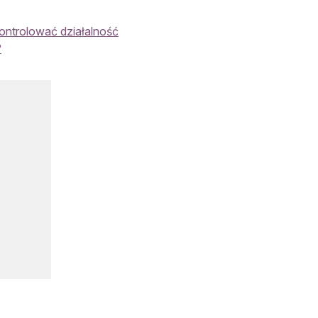
kontrolować działalność
?