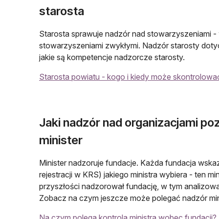
starosta
Starosta sprawuje nadzór nad stowarzyszeniami -
stowarzyszeniami zwykłymi. Nadzór starosty dotyc
jakie są kompetencje nadzorcze starosty.
Starosta powiatu - kogo i kiedy może skontrolowa
Jaki nadzór nad organizacjami p
minister
Minister nadzoruje fundacje. Każda fundacja wskaz
rejestracji w KRS) jakiego ministra wybiera - ten mi
przyszłości nadzorował fundację, w tym analizowa
Zobacz na czym jeszcze może polegać nadzór mini
Na czym polega kontrola ministra wobec fundacji?