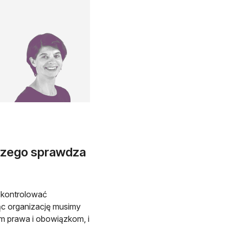
laczego sprawdza
 kontrolować
ąc organizację musimy
 prawa i obowiązkom, i