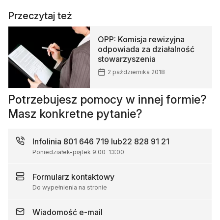
Przeczytaj też
OPP: Komisja rewizyjna
odpowiada za działalność
stowarzyszenia
2 października 2018
Potrzebujesz pomocy w innej formie?
Masz konkretne pytanie?
Infolinia
801 646 719 lub
22 828 91 21
Poniedziałek-piątek
9:00
-
13:00
Formularz
kontaktowy
Do wypełnienia na stronie
Wiadomość
e-mail