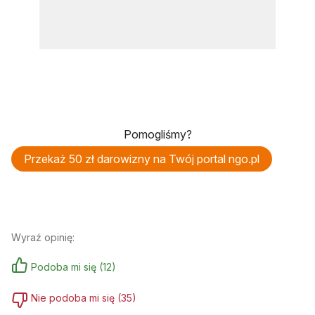
Pomogliśmy?
Przekaż 50 zł darowizny na Twój portal ngo.pl
Wyraź opinię:
Podoba mi się
(
12
)
Nie podoba mi się
(
35
)