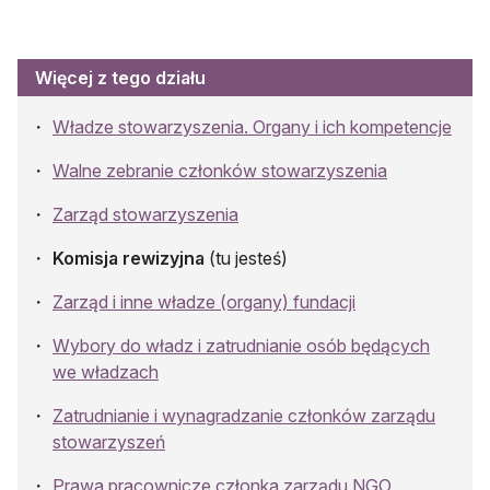
Więcej z tego działu
Władze stowarzyszenia. Organy i ich kompetencje
Walne zebranie członków stowarzyszenia
Zarząd stowarzyszenia
Komisja rewizyjna
(tu jesteś)
Zarząd i inne władze (organy) fundacji
Wybory do władz i zatrudnianie osób będących
we władzach
Zatrudnianie i wynagradzanie członków zarządu
stowarzyszeń
Prawa pracownicze członka zarządu NGO