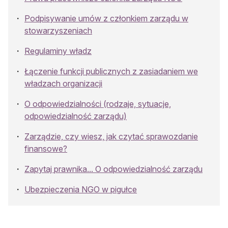
Podpisywanie umów z członkiem zarządu w
stowarzyszeniach
Regulaminy władz
Łączenie funkcji publicznych z zasiadaniem we
władzach organizacji
O odpowiedzialności (rodzaje, sytuacje,
odpowiedzialność zarządu)
Zarządzie, czy wiesz, jak czytać sprawozdanie
finansowe?
Zapytaj prawnika... O odpowiedzialność zarządu
Ubezpieczenia NGO w pigułce