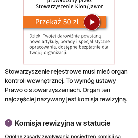
Stowarzyszenie rejestrowe musi mieć organ
kontroli wewnętrznej. To wymóg ustawy –
Prawo o stowarzyszeniach. Organ ten
najczęściej nazywany jest komisja rewizyjną.
Komisja rewizyjna w statucie
1
Ogólne zasady zwoływania posiedzeń komisji są