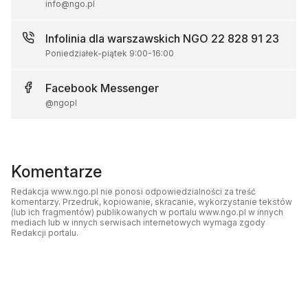
info@ngo.pl
Infolinia dla warszawskich NGO
22 828 91 23
Poniedziałek-piątek
9:00
-
16:00
Facebook
Messenger
@ngopl
Komentarze
Redakcja www.ngo.pl nie ponosi odpowiedzialności za treść
komentarzy. Przedruk, kopiowanie, skracanie, wykorzystanie tekstów
(lub ich fragmentów) publikowanych w portalu www.ngo.pl w innych
mediach lub w innych serwisach internetowych wymaga zgody
Redakcji portalu.