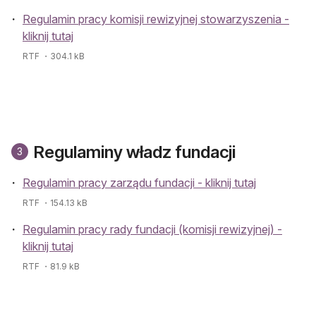
Regulamin pracy komisji rewizyjnej stowarzyszenia -
kliknij tutaj
RTF
・304.1 kB
Regulaminy władz fundacji
3
Regulamin pracy zarządu fundacji - kliknij tutaj
RTF
・154.13 kB
Regulamin pracy rady fundacji (komisji rewizyjnej) -
kliknij tutaj
RTF
・81.9 kB