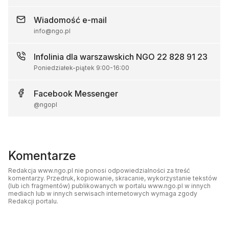
Wiadomość
e-mail
info@ngo.pl
Infolinia dla warszawskich NGO
22 828 91 23
Poniedziałek-piątek
9:00
-
16:00
Facebook
Messenger
@ngopl
Komentarze
Redakcja www.ngo.pl nie ponosi odpowiedzialności za treść
komentarzy. Przedruk, kopiowanie, skracanie, wykorzystanie tekstów
(lub ich fragmentów) publikowanych w portalu www.ngo.pl w innych
mediach lub w innych serwisach internetowych wymaga zgody
Redakcji portalu.