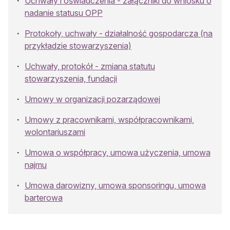
Uchwały i oświadczenia - załączniki do wniosku o
nadanie statusu OPP
Protokoły, uchwały - działalność gospodarcza (na
przykładzie stowarzyszenia)
Uchwały, protokół - zmiana statutu
stowarzyszenia, fundacji
Umowy w organizacji pozarządowej
Umowy z pracownikami, współpracownikami,
wolontariuszami
Umowa o współpracy, umowa użyczenia, umowa
najmu
Umowa darowizny, umowa sponsoringu, umowa
barterowa