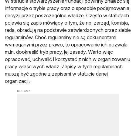
W statucie stowarzyszenia/fundacji powinny znaleźć się
informacje o trybie pracy oraz o sposobie podejmowania
decyzji przez poszczególne władze. Często w statutach
pojawia się zapis mówiący o tym, że np. zarząd, komisja,
rada, obradują na podstawie zatwierdzonych przez siebie
regulaminów. Choć regulaminy nie są dokumentami
wymaganymi przez prawo, to opracowanie ich pozwala
m.in. dookreślić tryb pracy, jej zasady. Warto więc
opracować, uchwalić i korzystać z nich w organizowaniu
pracy właściwych władz. Zapisy w tych regulaminach
muszą być zgodne z zapisami w statucie danej
organizacji.
REKLAMA