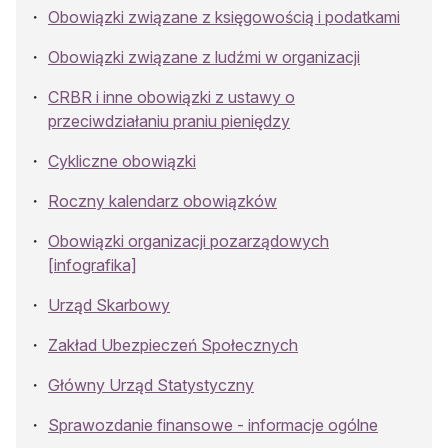
Obowiązki związane z księgowością i podatkami
Obowiązki związane z ludźmi w organizacji
CRBR i inne obowiązki z ustawy o
przeciwdziałaniu praniu pieniędzy
Cykliczne obowiązki
Roczny kalendarz obowiązków
Obowiązki organizacji pozarządowych
[infografika]
Urząd Skarbowy
Zakład Ubezpieczeń Społecznych
Główny Urząd Statystyczny
Sprawozdanie finansowe - informacje ogólne