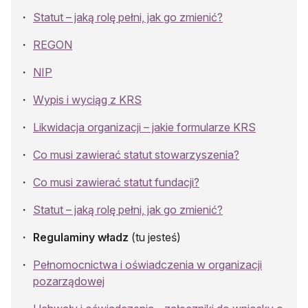
Statut – jaką rolę pełni, jak go zmienić?
REGON
NIP
Wypis i wyciąg z KRS
Likwidacja organizacji – jakie formularze KRS
Co musi zawierać statut stowarzyszenia?
Co musi zawierać statut fundacji?
Statut – jaką rolę pełni, jak go zmienić?
Regulaminy władz
(tu jesteś)
Pełnomocnictwa i oświadczenia w organizacji
pozarządowej