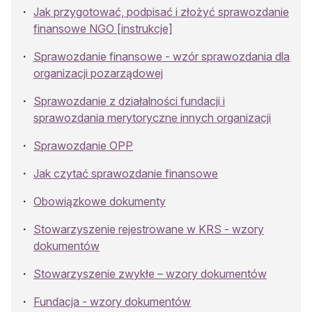
Jak przygotować, podpisać i złożyć sprawozdanie
finansowe NGO [instrukcje]
Sprawozdanie finansowe - wzór sprawozdania dla
organizacji pozarządowej
Sprawozdanie z działalności fundacji i
sprawozdania merytoryczne innych organizacji
Sprawozdanie OPP
Jak czytać sprawozdanie finansowe
Obowiązkowe dokumenty
Stowarzyszenie rejestrowane w KRS - wzory
dokumentów
Stowarzyszenie zwykłe – wzory dokumentów
Fundacja - wzory dokumentów