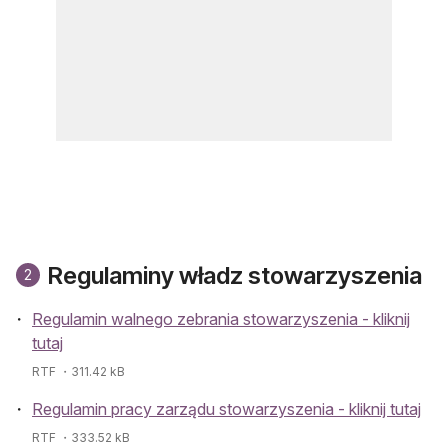
Regulaminy władz stowarzyszenia
2
Regulamin walnego zebrania stowarzyszenia - kliknij
tutaj
RTF
・311.42 kB
Regulamin pracy zarządu stowarzyszenia - kliknij tutaj
RTF
・333.52 kB