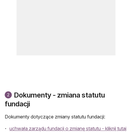
Dokumenty - zmiana statutu
2
fundacji
Dokumenty dotyczące zmiany statutu fundacji:
uchwała zarządu fundacji o zmianę statutu - kliknij tutaj