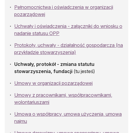
Pełnomocnictwa i oświadczenia w organizacji
pozarządowej
Uchwały i oświadczenia - załączniki do wniosku o
nadanie statusu OPP
Protokoły, uchwały - działalność gospodarcza (na
przykładzie stowarzyszenia)
Uchwały, protokół - zmiana statutu
stowarzyszenia, fundacji
(tu jesteś)
Umowy w organizacji pozarządowej
Umowy z pracownikami, współpracownikami,
wolontariuszami
Umowa o współpracy, umowa użyczenia, umowa
najmu
Umowa darowizny, umowa sponsoringu, umowa