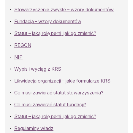
Stowarzyszenie zwykłe – wzory dokumentów
Fundacja - wzory dokumentów
Statut – jaką rolę pełni, jak go zmienić?
REGON
NIP
Wypis i wyciąg z KRS
Likwidacja organizacji – jakie formularze KRS
Co musi zawierać statut stowarzyszenia?
Co musi zawierać statut fundacji?
Statut – jaką rolę pełni, jak go zmienić?
Regulaminy władz