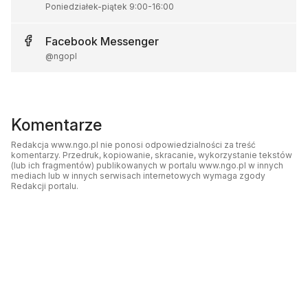
Poniedziałek-piątek
9:00
-
16:00
Facebook
Messenger
@ngopl
Komentarze
Redakcja www.ngo.pl nie ponosi odpowiedzialności za treść
komentarzy. Przedruk, kopiowanie, skracanie, wykorzystanie tekstów
(lub ich fragmentów) publikowanych w portalu www.ngo.pl w innych
mediach lub w innych serwisach internetowych wymaga zgody
Redakcji portalu.