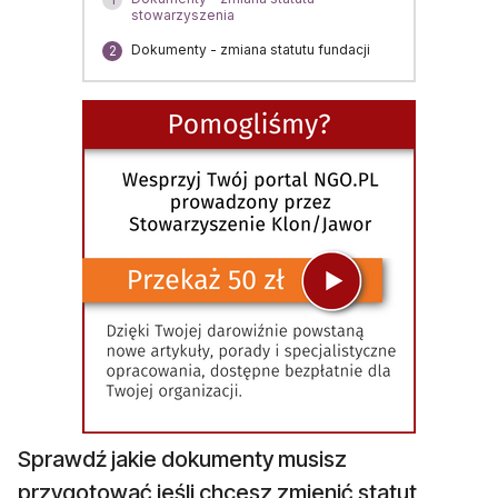
stowarzyszenia
Dokumenty - zmiana statutu fundacji
2
Sprawdź jakie dokumenty musisz
przygotować jeśli chcesz zmienić statut