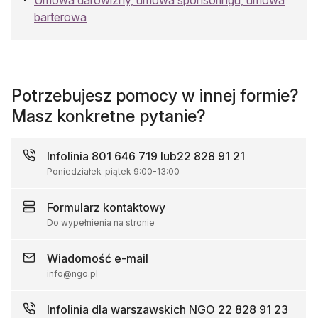
barterowa
Potrzebujesz pomocy w innej formie?
Masz konkretne pytanie?
Infolinia
801 646 719 lub
22 828 91 21
Poniedziałek-piątek
9:00
-
13:00
Formularz
kontaktowy
Do wypełnienia na stronie
Wiadomość
e-mail
info@ngo.pl
Infolinia dla warszawskich NGO
22 828 91 23