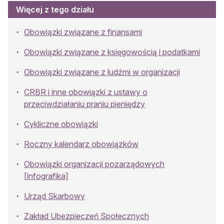
Więcej z tego działu
Obowiązki związane z finansami
Obowiązki związane z księgowością i podatkami
Obowiązki związane z ludźmi w organizacji
CRBR i inne obowiązki z ustawy o
przeciwdziałaniu praniu pieniędzy
Cykliczne obowiązki
Roczny kalendarz obowiązków
Obowiązki organizacji pozarządowych
[infografika]
Urząd Skarbowy
Zakład Ubezpieczeń Społecznych