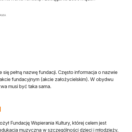
LAMA
e się pełną nazwę fundacji. Często informacja o nazwie
w akcie fundacyjnym (akcie założycielskim). W obydwu
wa musi być taka sama.
d
ożył Fundację Wspierania Kultury, której celem jest
 edukacja muzyczna w szczególności dzieci i młodzieży.