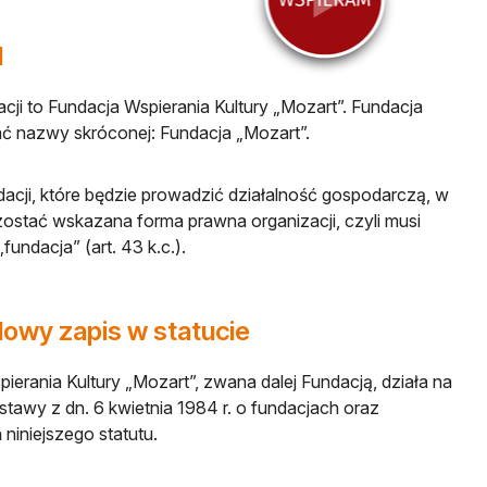
d
ji to Fundacja Wspierania Kultury „Mozart”. Fundacja
 nazwy skróconej: Fundacja „Mozart”.
acji, które będzie prowadzić działalność gospodarczą, w
ostać wskazana forma prawna organizacji, czyli musi
fundacja” (art. 43 k.c.).
owy zapis w statucie
ierania Kultury „Mozart”, zwana dalej Fundacją, działa na
tawy z dn. 6 kwietnia 1984 r. o fundacjach oraz
niniejszego statutu.