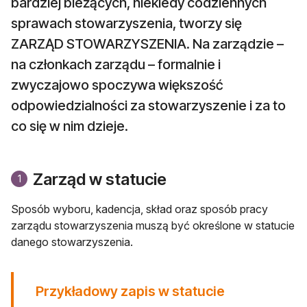
bardziej bieżących, niekiedy codziennych
sprawach stowarzyszenia, tworzy się
ZARZĄD STOWARZYSZENIA. Na zarządzie –
na członkach zarządu – formalnie i
zwyczajowo spoczywa większość
odpowiedzialności za stowarzyszenie i za to
co się w nim dzieje.
Zarząd w statucie
1
Sposób wyboru, kadencja, skład oraz sposób pracy
zarządu stowarzyszenia muszą być określone w statucie
danego stowarzyszenia.
Przykładowy zapis w statucie