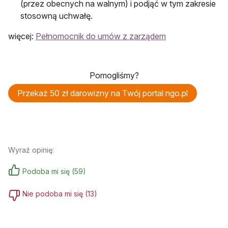
(przez obecnych na walnym) i podjąć w tym zakresie
stosowną uchwałę.
więcej:
Pełnomocnik do umów z zarządem
Pomogliśmy?
Przekaż 50 zł darowizny na Twój portal ngo.pl
Wyraź opinię:
Podoba mi się
(
59
)
Nie podoba mi się
(
13
)