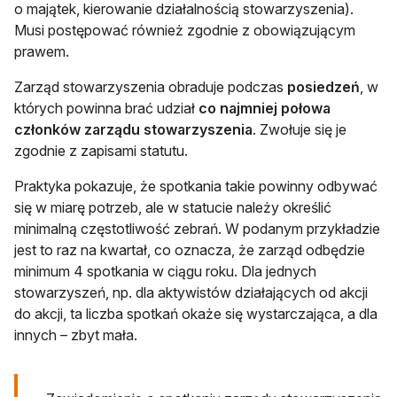
o majątek, kierowanie działalnością stowarzyszenia).
Musi postępować również zgodnie z obowiązującym
prawem.
Zarząd stowarzyszenia obraduje podczas
posiedzeń
, w
których powinna brać udział
co najmniej połowa
członków zarządu stowarzyszenia
. Zwołuje się je
zgodnie z zapisami statutu.
Praktyka pokazuje, że spotkania takie powinny odbywać
się w miarę potrzeb, ale w statucie należy określić
minimalną częstotliwość zebrań. W podanym przykładzie
jest to raz na kwartał, co oznacza, że zarząd odbędzie
minimum 4 spotkania w ciągu roku. Dla jednych
stowarzyszeń, np. dla aktywistów działających od akcji
do akcji, ta liczba spotkań okaże się wystarczająca, a dla
innych – zbyt mała.