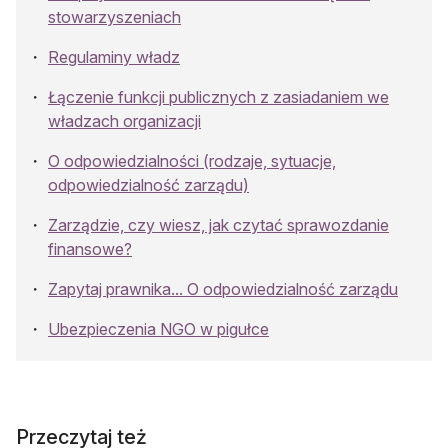
stowarzyszeniach
Regulaminy władz
Łączenie funkcji publicznych z zasiadaniem we
władzach organizacji
O odpowiedzialności (rodzaje, sytuacje,
odpowiedzialność zarządu)
Zarządzie, czy wiesz, jak czytać sprawozdanie
finansowe?
Zapytaj prawnika... O odpowiedzialność zarządu
Ubezpieczenia NGO w pigułce
Przeczytaj też