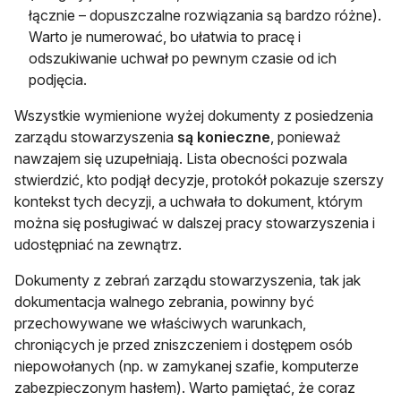
łącznie – dopuszczalne rozwiązania są bardzo różne).
Warto je numerować, bo ułatwia to pracę i
odszukiwanie uchwał po pewnym czasie od ich
podjęcia.
Wszystkie wymienione wyżej dokumenty z posiedzenia
zarządu stowarzyszenia
są konieczne
, ponieważ
nawzajem się uzupełniają. Lista obecności pozwala
stwierdzić, kto podjął decyzje, protokół pokazuje szerszy
kontekst tych decyzji, a uchwała to dokument, którym
można się posługiwać w dalszej pracy stowarzyszenia i
udostępniać na zewnątrz.
Dokumenty z zebrań zarządu stowarzyszenia, tak jak
dokumentacja walnego zebrania, powinny być
przechowywane we właściwych warunkach,
chroniących je przed zniszczeniem i dostępem osób
niepowołanych (np. w zamykanej szafie, komputerze
zabezpieczonym hasłem). Warto pamiętać, że coraz