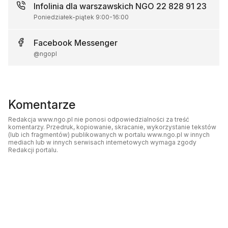
Infolinia dla warszawskich NGO
22 828 91 23
Poniedziałek-piątek
9:00
-
16:00
Facebook
Messenger
@ngopl
Komentarze
Redakcja www.ngo.pl nie ponosi odpowiedzialności za treść
komentarzy. Przedruk, kopiowanie, skracanie, wykorzystanie tekstów
(lub ich fragmentów) publikowanych w portalu www.ngo.pl w innych
mediach lub w innych serwisach internetowych wymaga zgody
Redakcji portalu.