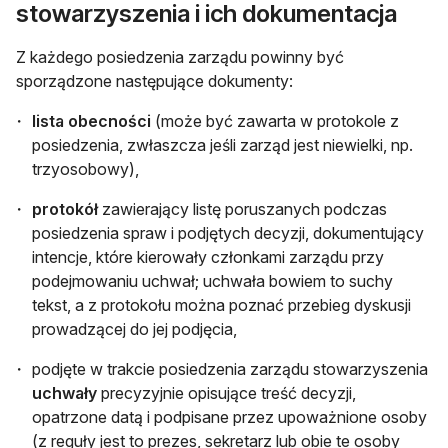
stowarzyszenia i ich dokumentacja
Z każdego posiedzenia zarządu powinny być
sporządzone następujące dokumenty:
lista obecności
(może być zawarta w protokole z
posiedzenia, zwłaszcza jeśli zarząd jest niewielki, np.
trzyosobowy),
protokół
zawierający listę poruszanych podczas
posiedzenia spraw i podjętych decyzji, dokumentujący
intencje, które kierowały członkami zarządu przy
podejmowaniu uchwał; uchwała bowiem to suchy
tekst, a z protokołu można poznać przebieg dyskusji
prowadzącej do jej podjęcia,
podjęte w trakcie posiedzenia zarządu stowarzyszenia
uchwały
precyzyjnie opisujące treść decyzji,
opatrzone datą i podpisane przez upoważnione osoby
(z reguły jest to prezes, sekretarz lub obie te osoby