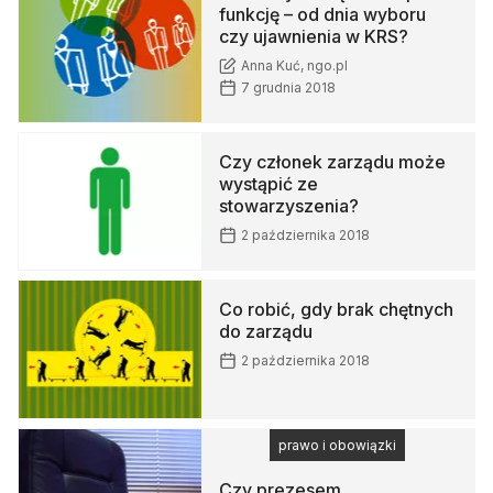
funkcję – od dnia wyboru
czy ujawnienia w KRS?
Anna Kuć, ngo.pl
7 grudnia 2018
Czy członek zarządu może
wystąpić ze
stowarzyszenia?
2 października 2018
Co robić, gdy brak chętnych
do zarządu
2 października 2018
prawo i obowiązki
Czy prezesem