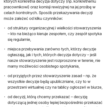
których konkretna decyzja dotyczy (np. konkretnemu
pracownikowi) oraz komisji rewizyjnej na jej prośbę w
celach kontrolnych. Sposób przekazywania decyzji
może zależeć od kilku czynników:
od struktury organizacyjnej i wielkości stowarzyszenia
– kto na bieżąco kieruje zespołem, czy zespół spotyka
się regularnie,
miejsca przebywania zarówno tych, którzy decyzje
ogłaszają, jak i tych, których decyzja dotyczy – jeśli
nasze stowarzyszenie jest rozproszone w terenie, nie
mamy możliwości osobistego spotykania,
od przyjętych przez stowarzyszenie zasad – np. że
wszystkie decyzje będą upubliczniane, czy to w
przestrzeni wirtualnej czy na tablicy ogłoszeń w biurze,
od decyzji, którą chcemy przekazać – decyzję
dotyczącą jednej osoby lepiej bezpośrednio przekazać