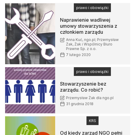
prawo i obowiązki
Naprawienie wadliwej
umowy stowarzyszenia z
członkiem zarządu
Anna Kuć, ngo.pl; Przemysław
Żak, Żak i Wspólnicy Biuro
Prawne Sp. z o.o.
7 lutego 2020
prawo i obowiązki
Stowarzyszenie bez
zarządu. Co robić?
Przemysław Żak dla ngo.pl
31 grudnia 2018
KRS
Od kiedy zarząd NGO pełni