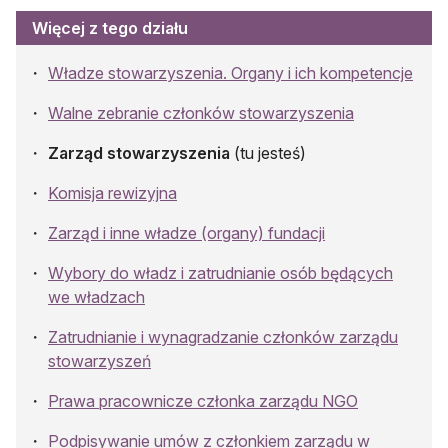
Więcej z tego działu
Władze stowarzyszenia. Organy i ich kompetencje
Walne zebranie członków stowarzyszenia
Zarząd stowarzyszenia
(tu jesteś)
Komisja rewizyjna
Zarząd i inne władze (organy) fundacji
Wybory do władz i zatrudnianie osób będących
we władzach
Zatrudnianie i wynagradzanie członków zarządu
stowarzyszeń
Prawa pracownicze członka zarządu NGO
Podpisywanie umów z członkiem zarządu w