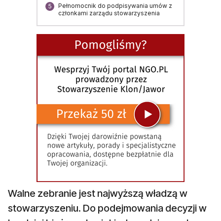
Pełnomocnik do podpisywania umów z
5
członkami zarządu stowarzyszenia
Walne zebranie jest najwyższą władzą w
stowarzyszeniu. Do podejmowania decyzji w