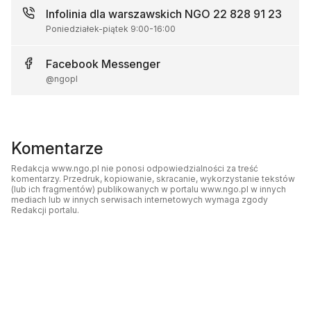
Infolinia dla warszawskich NGO
22 828 91 23
Poniedziałek-piątek
9:00
-
16:00
Facebook
Messenger
@ngopl
Komentarze
Redakcja www.ngo.pl nie ponosi odpowiedzialności za treść
komentarzy. Przedruk, kopiowanie, skracanie, wykorzystanie tekstów
(lub ich fragmentów) publikowanych w portalu www.ngo.pl w innych
mediach lub w innych serwisach internetowych wymaga zgody
Redakcji portalu.