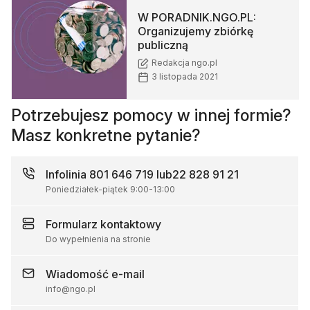
W PORADNIK.NGO.PL:
Organizujemy zbiórkę
publiczną
Redakcja ngo.pl
3 listopada 2021
Potrzebujesz pomocy w innej formie?
Masz konkretne pytanie?
Infolinia
801 646 719 lub
22 828 91 21
Poniedziałek-piątek
9:00
-
13:00
Formularz
kontaktowy
Do wypełnienia na stronie
Wiadomość
e-mail
info@ngo.pl