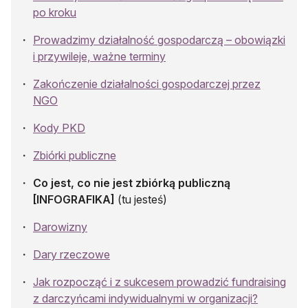
po kroku
Prowadzimy działalność gospodarczą – obowiązki
i przywileje, ważne terminy
Zakończenie działalności gospodarczej przez
NGO
Kody PKD
Zbiórki publiczne
Co jest, co nie jest zbiórką publiczną
[INFOGRAFIKA]
(tu jesteś)
Darowizny
Dary rzeczowe
Jak rozpocząć i z sukcesem prowadzić fundraising
z darczyńcami indywidualnymi w organizacji?