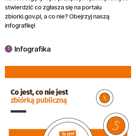
stwierdzić co zgłasza się na portalu
zbiorki.gov.pl, a co nie? Obejrzyj naszą
infografikę!
Infografika
1