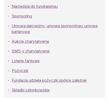
Narzędzia do fundraisingu
Sponsoring
Umowa darowizny, umowa sponsoringu, umowa
barterowa
Aukcje charytatywne
SMS-y charytatywne
Loterie fantowe
Pożyczki
Fundacja udziela pożyczki spółce zależnej
Składki członkowskie