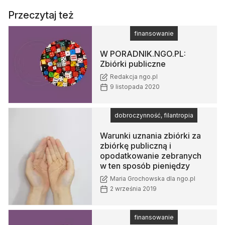
Przeczytaj też
finansowanie
W PORADNIK.NGO.PL:
Zbiórki publiczne
Redakcja ngo.pl
9 listopada 2020
dobroczynność, filantropia
Warunki uznania zbiórki za
zbiórkę publiczną i
opodatkowanie zebranych
w ten sposób pieniędzy
Maria Grochowska dla ngo.pl
2 września 2019
finansowanie