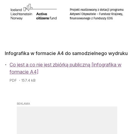
Infografika w formacie A4 do samodzielnego wydruku
Co jest a co nie jest zbiórką publiczną [infografika w
formacie A4]
PDF
・157.4 kB
REKLAMA