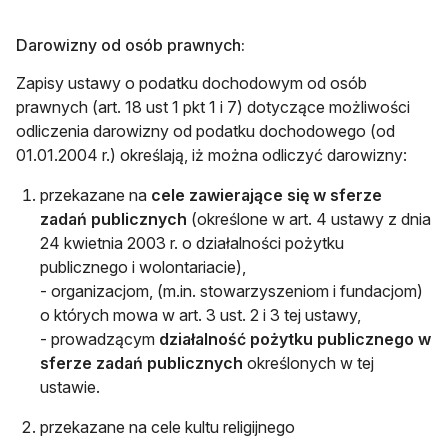
Darowizny od osób prawnych:
Zapisy ustawy o podatku dochodowym od osób
prawnych (art. 18 ust 1 pkt 1 i 7) dotyczące możliwości
odliczenia darowizny od podatku dochodowego (od
01.01.2004 r.) określają, iż można odliczyć darowizny:
przekazane na
cele zawierające się w sferze
zadań publicznych
(określone w art. 4 ustawy z dnia
24 kwietnia 2003 r. o działalności pożytku
publicznego i wolontariacie),
- organizacjom, (m.in. stowarzyszeniom i fundacjom)
o których mowa w art. 3 ust. 2 i 3 tej ustawy,
- prowadzącym
działalność pożytku publicznego w
sferze zadań publicznych
określonych w tej
ustawie.
przekazane na cele kultu religijnego