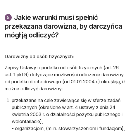
Jakie warunki musi spełnić
5
przekazana darowizna, by darczyńca
mógł ją odliczyć?
Darowizny od osób fizycznych:
Zapisy Ustawy o podatku od osób fizycznych (art. 26
ust. 1 pkt 9) dotyczące możliwości odliczenia darowizny
od podatku dochodowego (od 01.01.2004 r.) określają, iż
można odliczyć darowizny:
przekazane na cele zawierające się w sferze zadań
publicznych (określone w art. 4 ustawy z dnia 24
kwietnia 2003 r. o działalności pożytku publicznego i
wolontariacie),
- organizacjom, (m.in. stowarzyszeniom i fundacjom),