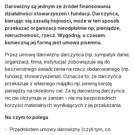
Darowizny są jednym ze źródeł finansowania
działalności stowarzyszeń i fundacji. Darczyńca,
kierując się zasadą hojności, może w ten sposób
przekazać organizacji nieodpłatnie np. pieniądze,
nieruchomość, rzecz. Wygodną, a czasem
konieczną jej formą jest umowa pisemna.
Przez umowę darowizny darczyńca (np. sympatyk danej
organizacji, firma, instytucja) zobowiązuje się do
bezzwrotnego świadczenia na rzecz obdarowanego (np.
fundacji, stowarzyszenia). Oznacza to, że darczyńca
przekazuje z własnego majątku np. pewną kwotę
pieniędzy na określony cel. Za tę darowiznę darczyńca
nic nie otrzymuje w zamian – nie ma bezpośrednich
korzyści materialnych wynikających z jej przekazania.
Na czym to polega
Przedmiotem umowy darowizny (czyli tym, co