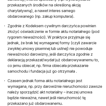
przekazanych środków na określoną akcję
charytatywną), a nawet interes samego
obdarowanego (np. zakup komputera).
Zgodnie z Kodeksem cywilnym darczyńca powinien
złożyć oświadczenie w formie aktu notarialnego (pod
rygorem nieważności). W praktyce przyjmuje się
jednak, że brak tej wymaganej formy (czyli zawarcie
zwykłej umowy pisemnej lub ustnej) nie powoduje
nieważności darowizny, jeśli darczyńca zgodnie z
deklaracją przekazał/wydał już obdarowywanemu to,
co jemu obiecał, np. firma obiecała przekazanie
samochodu i fundacja już go otrzymała .
Czasem jednak forma aktu notarialnego jest
wymagana, np. przy darowiźnie nieruchomości zawsze
należy sporządzić akt notarialny – inaczej umowa
będzie nieważna, nawet jeśli nieruchomość tę
przekazano już obdarowanemu.