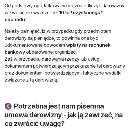
Od podstawy opodatkowania można odliczyć darowizny
w kwocie nie wyższej niż
10% *
uzyskanego
*
dochodu
.
Należy pamiętać, iż w przypadku gdy przedmiotem
darowizny są pieniądze, to powinna ona być
udokumentowana dowodem
wpłaty na rachunek
bankowy
obdarowanej organizacji.
Zaś w przypadku darowania rzeczy lub usług -
dokumentem potwierdzającym przekazanie tej darowizny
oraz dokumentami potwierdzającymi faktyczne wydatki
związane z tą darowizną.
Potrzebna jest nam pisemna
6
umowa darowizny - jak ją zawrzeć, na
co zwrócić uwagę?