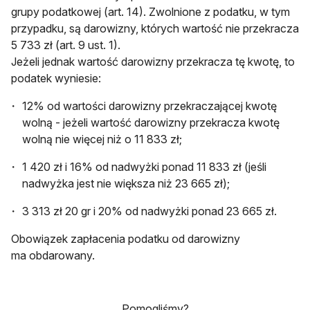
grupy podatkowej (art. 14). Zwolnione z podatku, w tym
przypadku, są darowizny, których wartość nie przekracza
5 733 zł (art. 9 ust. 1).
Jeżeli jednak wartość darowizny przekracza tę kwotę, to
podatek wyniesie:
12% od wartości darowizny przekraczającej kwotę
wolną - jeżeli wartość darowizny przekracza kwotę
wolną nie więcej niż o 11 833 zł;
1 420 zł i 16% od nadwyżki ponad 11 833 zł (jeśli
nadwyżka jest nie większa niż 23 665 zł);
3 313 zł 20 gr i 20% od nadwyżki ponad 23 665 zł.
Obowiązek zapłacenia podatku od darowizny
ma obdarowany.
Pomogliśmy?