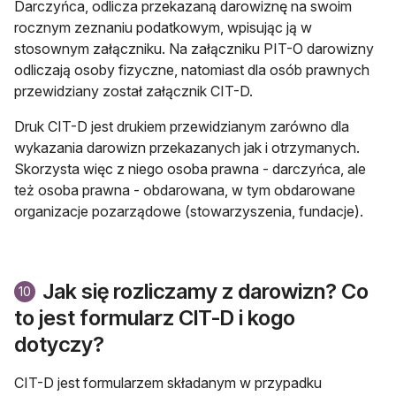
Darczyńca, odlicza przekazaną darowiznę na swoim
rocznym zeznaniu podatkowym, wpisując ją w
stosownym załączniku. Na załączniku PIT-O darowizny
odliczają osoby fizyczne, natomiast dla osób prawnych
przewidziany został załącznik CIT-D.
Druk CIT-D jest drukiem przewidzianym zarówno dla
wykazania darowizn przekazanych jak i otrzymanych.
Skorzysta więc z niego osoba prawna - darczyńca, ale
też osoba prawna - obdarowana, w tym obdarowane
organizacje pozarządowe (stowarzyszenia, fundacje).
Jak się rozliczamy z darowizn? Co
10
to jest formularz CIT-D i kogo
dotyczy?
CIT-D jest formularzem składanym w przypadku