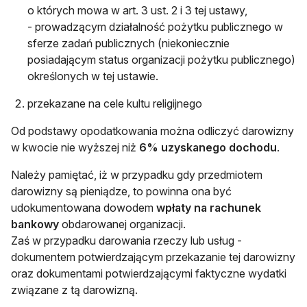
o których mowa w art. 3 ust. 2 i 3 tej ustawy,
- prowadzącym działalność pożytku publicznego w
sferze zadań publicznych (niekoniecznie
posiadającym status organizacji pożytku publicznego)
określonych w tej ustawie.
przekazane na cele kultu religijnego
Od podstawy opodatkowania można odliczyć darowizny
w kwocie nie wyższej niż
6% uzyskanego dochodu
.
Należy pamiętać, iż w przypadku gdy przedmiotem
darowizny są pieniądze, to powinna ona być
udokumentowana dowodem
wpłaty na rachunek
bankowy
obdarowanej organizacji.
Zaś w przypadku darowania rzeczy lub usług -
dokumentem potwierdzającym przekazanie tej darowizny
oraz dokumentami potwierdzającymi faktyczne wydatki
związane z tą darowizną.