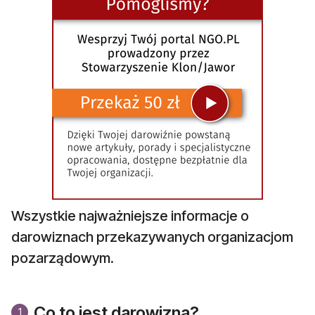
Wszystkie najważniejsze informacje o
darowiznach przekazywanych organizacjom
pozarządowym.
Co to jest darowizna?
1