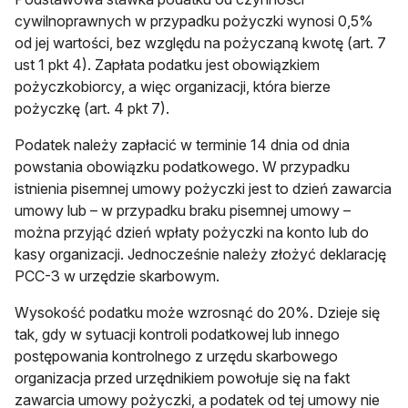
cywilnoprawnych w przypadku pożyczki wynosi 0,5%
od jej wartości, bez względu na pożyczaną kwotę (art. 7
ust 1 pkt 4). Zapłata podatku jest obowiązkiem
pożyczkobiorcy, a więc organizacji, która bierze
pożyczkę (art. 4 pkt 7).
Podatek należy zapłacić w terminie 14 dnia od dnia
powstania obowiązku podatkowego. W przypadku
istnienia pisemnej umowy pożyczki jest to dzień zawarcia
umowy lub – w przypadku braku pisemnej umowy –
można przyjąć dzień wpłaty pożyczki na konto lub do
kasy organizacji. Jednocześnie należy złożyć deklarację
PCC-3 w urzędzie skarbowym.
Wysokość podatku może wzrosnąć do 20%. Dzieje się
tak, gdy w sytuacji kontroli podatkowej lub innego
postępowania kontrolnego z urzędu skarbowego
organizacja przed urzędnikiem powołuje się na fakt
zawarcia umowy pożyczki, a podatek od tej umowy nie