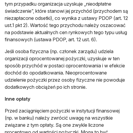
tym przypadku organizacja uzyskuje „nieodpłatne
świadczenie”, które stanowi jej przychód (przychodem są
niezapłacone odsetki), co wynika z ustawy PDOP (art. 12
ust.1 pkt 2). Wartość tego przychodu należy oszacować
na podstawie aktualnych cen rynkowych tego typu usług
finansowych (ustawa PDOP, art. 12 ust. 6).
Jeśli osoba fizyczna (np. członek zarządu) udziela
organizacji oprocentowanej pożyczki, uzyskuje w ten
sposób przychód w postaci oprocentowania i w efekcie
dochód do opodatkowania. Nieoprocentowane
udzielenie pożyczki przez osoby fizyczne nie powoduje
dodatkowych obciążeń po ich stronie.
Inne opłaty
Przed zaciągnięciem pożyczki w instytucji finansowej
(np. w banku) należy zwrócić uwagę na wszystkie
związane z tym opłaty. Są one zwykle liczone
procentowo od wartości pożyczki. Mogą to być