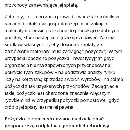
przychody zapewniające jej spłatę.
Załóżmy, że organizacja prowadzi warsztat stolarski w
ramach działalności gospodarczej i chce zakupić
materiały stolarskie potrzebne do produkcji ozdobnych
pudełek, które następnie będzie sprzedawać. Nie ma
środków własnych, i żeby dokonać zapłaty za
zamówione materiały, musi zaciągnąć pożyczkę. W tym
przypadku będzie to pożyczka „inwestycyjna”, gdyż
organizacja nie ma zapewnionych przychodów na
pokrycie tych zakupów – na podstawie analizy rynku
liczy na korzystną sprzedaż swoich wyrobów i na spłatę
pożyczki z tak uzyskanych przychodów. Zaciągnięcie
takiej pożyczki jest obarczone znacznie większym
ryzykiem niż w przypadku pożyczki pomostowej, gdyż
źródło jej spłaty jest mniej pewne.
Pożyczka nieoprocentowana na działalność
gospodarczą i odpłatną a podatek dochodowy