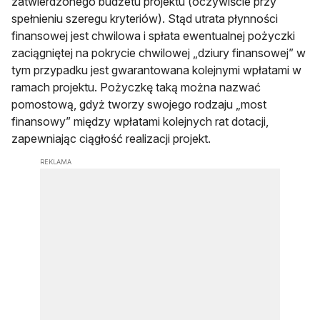
zatwierdzonego budżetu projektu (oczywiście przy
spełnieniu szeregu kryteriów). Stąd utrata płynności
finansowej jest chwilowa i spłata ewentualnej pożyczki
zaciągniętej na pokrycie chwilowej „dziury finansowej” w
tym przypadku jest gwarantowana kolejnymi wpłatami w
ramach projektu. Pożyczkę taką można nazwać
pomostową, gdyż tworzy swojego rodzaju „most
finansowy” między wpłatami kolejnych rat dotacji,
zapewniając ciągłość realizacji projekt.
REKLAMA