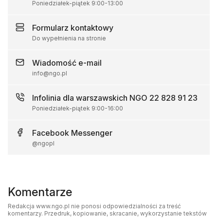
Poniedziałek-piątek
9:00
-
13:00
Formularz
kontaktowy
Do wypełnienia na stronie
Wiadomość
e-mail
info@ngo.pl
Infolinia dla warszawskich NGO
22 828 91 23
Poniedziałek-piątek
9:00
-
16:00
Facebook
Messenger
@ngopl
Komentarze
Redakcja www.ngo.pl nie ponosi odpowiedzialności za treść
komentarzy. Przedruk, kopiowanie, skracanie, wykorzystanie tekstów