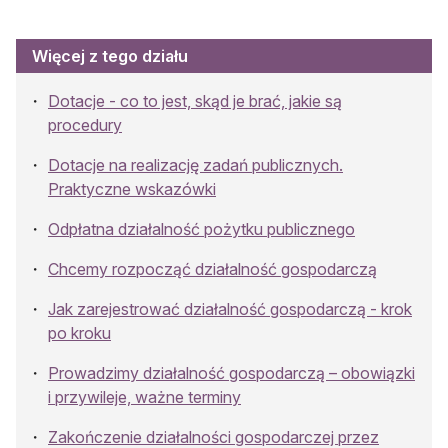
Więcej z tego działu
Dotacje - co to jest, skąd je brać, jakie są
procedury
Dotacje na realizację zadań publicznych.
Praktyczne wskazówki
Odpłatna działalność pożytku publicznego
Chcemy rozpocząć działalność gospodarczą
Jak zarejestrować działalność gospodarczą - krok
po kroku
Prowadzimy działalność gospodarczą – obowiązki
i przywileje, ważne terminy
Zakończenie działalności gospodarczej przez