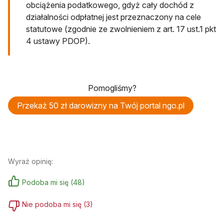
obciążenia podatkowego, gdyż cały dochód z
działalności odpłatnej jest przeznaczony na cele
statutowe (zgodnie ze zwolnieniem z art. 17 ust.1 pkt
4 ustawy PDOP).
Pomogliśmy?
Przekaż 50 zł darowizny na Twój portal ngo.pl
Wyraź opinię:
Podoba mi się
(
48
)
Nie podoba mi się
(
3
)