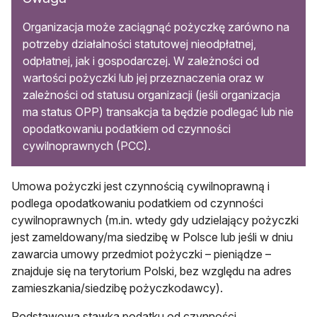
Organizacja może zaciągnąć pożyczkę zarówno na
potrzeby działalności statutowej nieodpłatnej,
odpłatnej, jak i gospodarczej. W zależności od
wartości pożyczki lub jej przeznaczenia oraz w
zależności od statusu organizacji (jeśli organizacja
ma status OPP) transakcja ta będzie podlegać lub nie
opodatkowaniu podatkiem od czynności
cywilnoprawnych (PCC).
Umowa pożyczki jest czynnością cywilnoprawną i
podlega opodatkowaniu podatkiem od czynności
cywilnoprawnych (m.in. wtedy gdy udzielający pożyczki
jest zameldowany/ma siedzibę w Polsce lub jeśli w dniu
zawarcia umowy przedmiot pożyczki – pieniądze –
znajduje się na terytorium Polski, bez względu na adres
zamieszkania/siedzibę pożyczkodawcy).
Podstawowa stawka podatku od czynności