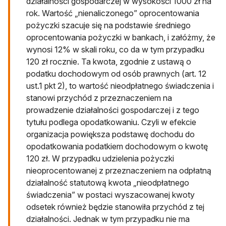
działalności gospodarczej w wysokości 1000 zł na
rok. Wartość „nienaliczonego” oprocentowania
pożyczki szacuje się na podstawie średniego
oprocentowania pożyczki w bankach, i załóżmy, że
wynosi 12% w skali roku, co da w tym przypadku
120 zł rocznie. Ta kwota, zgodnie z ustawą o
podatku dochodowym od osób prawnych (art. 12
ust.1 pkt 2), to wartość nieodpłatnego świadczenia i
stanowi przychód z przeznaczeniem na
prowadzenie działalności gospodarczej i z tego
tytułu podlega opodatkowaniu. Czyli w efekcie
organizacja powiększa podstawę dochodu do
opodatkowania podatkiem dochodowym o kwotę
120 zł. W przypadku udzielenia pożyczki
nieoprocentowanej z przeznaczeniem na odpłatną
działalność statutową kwota „nieodpłatnego
świadczenia” w postaci wyszacowanej kwoty
odsetek również będzie stanowiła przychód z tej
działalności. Jednak w tym przypadku nie ma