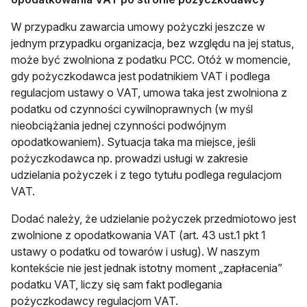
W przypadku zawarcia umowy pożyczki jeszcze w
jednym przypadku organizacja, bez względu na jej status,
może być zwolniona z podatku PCC. Otóż w momencie,
gdy pożyczkodawca jest podatnikiem VAT i podlega
regulacjom ustawy o VAT, umowa taka jest zwolniona z
podatku od czynności cywilnoprawnych (w myśl
nieobciążania jednej czynności podwójnym
opodatkowaniem). Sytuacja taka ma miejsce, jeśli
pożyczkodawca np. prowadzi usługi w zakresie
udzielania pożyczek i z tego tytułu podlega regulacjom
VAT.
Dodać należy, że udzielanie pożyczek przedmiotowo jest
zwolnione z opodatkowania VAT (art. 43 ust.1 pkt 1
ustawy o podatku od towarów i usług). W naszym
kontekście nie jest jednak istotny moment „zapłacenia”
podatku VAT, liczy się sam fakt podlegania
pożyczkodawcy regulacjom VAT.