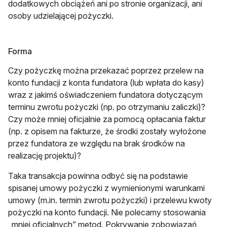
dodatkowych obciążeń ani po stronie organizacji, ani
osoby udzielającej pożyczki.
Forma
Czy pożyczkę można przekazać poprzez przelew na
konto fundacji z konta fundatora (lub wpłata do kasy)
wraz z jakimś oświadczeniem fundatora dotyczącym
terminu zwrotu pożyczki (np. po otrzymaniu zaliczki)?
Czy może mniej oficjalnie za pomocą opłacania faktur
(np. z opisem na fakturze, że środki zostały wyłożone
przez fundatora ze względu na brak środków na
realizację projektu)?
Taka transakcja powinna odbyć się na podstawie
spisanej umowy pożyczki z wymienionymi warunkami
umowy (m.in. termin zwrotu pożyczki) i przelewu kwoty
pożyczki na konto fundacji. Nie polecamy stosowania
„mniej oficjalnych” metod. Pokrywanie zobowiązań