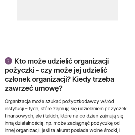
Kto może udzielić organizacji
2
pożyczki - czy może jej udzielić
członek organizacji? Kiedy trzeba
zawrzeć umowę?
Organizacja może szukać pożyczkodawcy wśród
instytucji – tych, które zajmują się udzielaniem pożyczek
finansowych, ale i takich, które na co dzień zajmują się
inną działalnością, np. może zaciągnąć pożyczkę od
innej organizacji, jeśli ta akurat posiada wolne środki, i