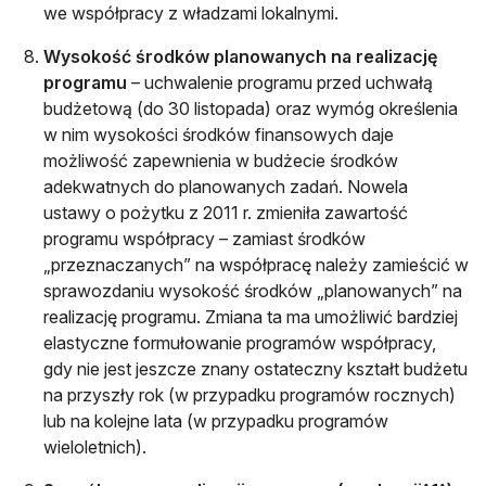
we współpracy z władzami lokalnymi.
Wysokość środków planowanych na realizację
programu
– uchwalenie programu przed uchwałą
budżetową (do 30 listopada) oraz wymóg określenia
w nim wysokości środków finansowych daje
możliwość zapewnienia w budżecie środków
adekwatnych do planowanych zadań. Nowela
ustawy o pożytku z 2011 r. zmieniła zawartość
programu współpracy – zamiast środków
„przeznaczanych” na współpracę należy zamieścić w
sprawozdaniu wysokość środków „planowanych” na
realizację programu. Zmiana ta ma umożliwić bardziej
elastyczne formułowanie programów współpracy,
gdy nie jest jeszcze znany ostateczny kształt budżetu
na przyszły rok (w przypadku programów rocznych)
lub na kolejne lata (w przypadku programów
wieloletnich).