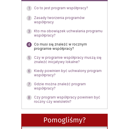
Co to jest program współpracy?
1
Zasady tworzenia programów
2
współpracy
Kto ma obowiązek uchwalania programu
3
współpracy?
Co musi się znaleźć w rocznym
4
programie współpracy?
Czy w programie współpracy muszą się
5
znaleźć inicjatywy lokalne?
Kiedy powinien być uchwalony program
6
współpracy?
Gdzie można znaleźć program
7
współpracy?
Czy program współpracy powinien być
8
roczny czy wieloletni?