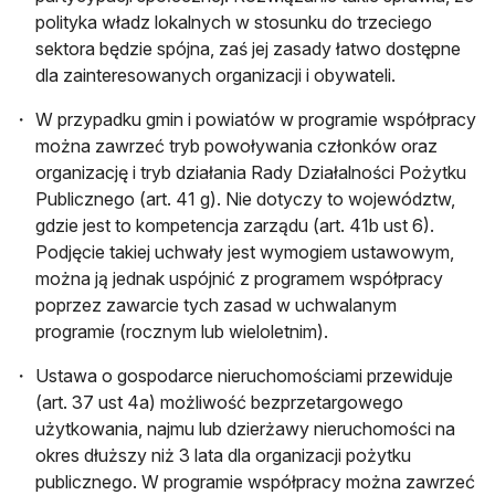
polityka władz lokalnych w stosunku do trzeciego
sektora będzie spójna, zaś jej zasady łatwo dostępne
dla zainteresowanych organizacji i obywateli.
W przypadku gmin i powiatów w programie współpracy
można zawrzeć tryb powoływania członków oraz
organizację i tryb działania Rady Działalności Pożytku
Publicznego (art. 41 g). Nie dotyczy to województw,
gdzie jest to kompetencja zarządu (art. 41b ust 6).
Podjęcie takiej uchwały jest wymogiem ustawowym,
można ją jednak uspójnić z programem współpracy
poprzez zawarcie tych zasad w uchwalanym
programie (rocznym lub wieloletnim).
Ustawa o gospodarce nieruchomościami przewiduje
(art. 37 ust 4a) możliwość bezprzetargowego
użytkowania, najmu lub dzierżawy nieruchomości na
okres dłuższy niż 3 lata dla organizacji pożytku
publicznego. W programie współpracy można zawrzeć