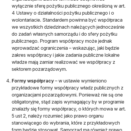
wyłącznie sferę pożytku publicznego określoną w art.
4 Ustawy o działalności pożytku publicznego i o
wolontariacie. Standardem powinna być współpraca
we wszystkich dziedzinach należących jednocześnie
do zadań własnych samorządu i do sfery pożytku
publicznego. Program współpracy może jednak
wprowadzać ograniczenia – wskazując, jaki będzie
zakres współpracy i jakie zadania publiczne lokalne
władze mają zamiar realizować we współpracy z
sektorem pozarządowym.
Formy współpracy
– w ustawie wymieniono
przykładowe formy współpracy władz publicznych z
organizacjami pozarządowymi. Ponieważ nie są one
obligatoryjne, stąd zapis wymagający by w programie
znalazły się formy współpracy, o których mowa w art.
5 ust 2, należy rozumieć jako prawo organu
stanowiącego do wybrania, które z przykładowych
form będzie stosował. Samorząd ma również prawo