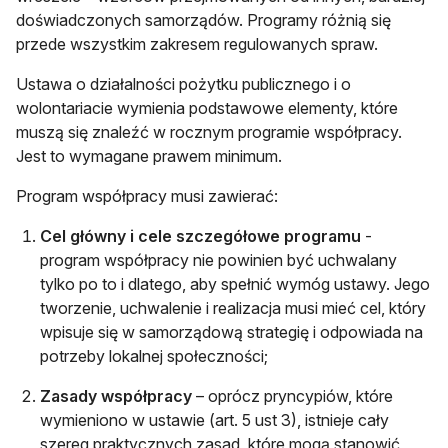
doświadczonych samorządów. Programy różnią się
przede wszystkim zakresem regulowanych spraw.
Ustawa o działalności pożytku publicznego i o
wolontariacie wymienia podstawowe elementy, które
muszą się znaleźć w rocznym programie współpracy.
Jest to wymagane prawem minimum.
Program współpracy musi zawierać:
Cel główny i cele szczegółowe programu
-
program współpracy nie powinien być uchwalany
tylko po to i dlatego, aby spełnić wymóg ustawy. Jego
tworzenie, uchwalenie i realizacja musi mieć cel, który
wpisuje się w samorządową strategię i odpowiada na
potrzeby lokalnej społeczności;
Zasady współpracy
– oprócz pryncypiów, które
wymieniono w ustawie (art. 5 ust 3), istnieje cały
szereg praktycznych zasad, które mogą stanowić