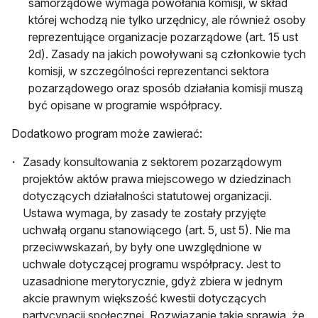
samorządowe wymaga powołania komisji, w skład
której wchodzą nie tylko urzędnicy, ale również osoby
reprezentujące organizacje pozarządowe (art. 15 ust
2d). Zasady na jakich powoływani są członkowie tych
komisji, w szczególności reprezentanci sektora
pozarządowego oraz sposób działania komisji muszą
być opisane w programie współpracy.
Dodatkowo program może zawierać:
Zasady konsultowania z sektorem pozarządowym
projektów aktów prawa miejscowego w dziedzinach
dotyczących działalności statutowej organizacji.
Ustawa wymaga, by zasady te zostały przyjęte
uchwałą organu stanowiącego (art. 5, ust 5). Nie ma
przeciwwskazań, by były one uwzględnione w
uchwale dotyczącej programu współpracy. Jest to
uzasadnione merytorycznie, gdyż zbiera w jednym
akcie prawnym większość kwestii dotyczących
partycypacji społecznej. Rozwiązanie takie sprawia, że