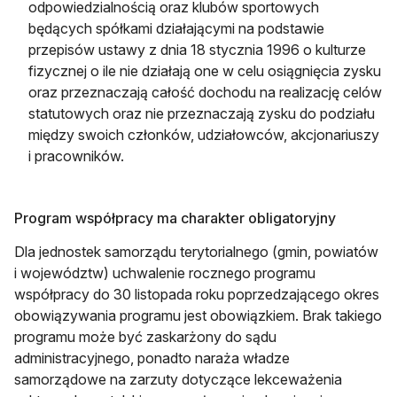
odpowiedzialnością oraz klubów sportowych
będących spółkami działającymi na podstawie
przepisów ustawy z dnia 18 stycznia 1996 o kulturze
fizycznej o ile nie działają one w celu osiągnięcia zysku
oraz przeznaczają całość dochodu na realizację celów
statutowych oraz nie przeznaczają zysku do podziału
między swoich członków, udziałowców, akcjonariuszy
i pracowników.
Program współpracy ma charakter obligatoryjny
Dla jednostek samorządu terytorialnego (gmin, powiatów
i województw) uchwalenie rocznego programu
współpracy do 30 listopada roku poprzedzającego okres
obowiązywania programu jest obowiązkiem. Brak takiego
programu może być zaskarżony do sądu
administracyjnego, ponadto naraża władze
samorządowe na zarzuty dotyczące lekceważenia