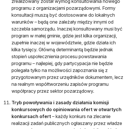
zrealizowany został wymóg konsultowania nowego
programu z organizacjami pozarządowymi. Formy
konsultacji muszą być dostosowane do lokalnych
warunków – będą one zależały między innymi od
szczebla samorządu. Inaczej konsultowany musi być
program w małej gminie, gdzie jest kilka organizacji,
zupełnie inaczej w województwie, gdzie działa ich
kilka tysięcy. Główną determinantą będzie jednak
stopień uspołecznienia procesu powstawania
programu – najlepiej, gdy partycypacja nie będzie
polegała tylko na możliwości zapoznania się z
przygotowanym przez urzędników dokumentem, lecz
na realnym współtworzeniu zapisów programu
współpracy przez sektor pozarządowy.
Tryb powoływania i zasady działania komisji
konkursowych do opiniowania ofert w otwartych
konkursach ofert
– każdy konkurs na zlecanie
realizacji zadań publicznych ogłaszany przez władze