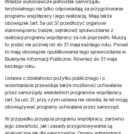
Władze wykonawcze jednostek samorządu
terytorialnego nie tylko odpowiadają za przygotowanie
programu współpracy i jego realizację. Mają także
obowiązek (art. 5a ust 3) przedłożyć organowi
stanowiącemu (radzie, sejmikowi) sprawozdanie z
realizacji programu współpracy za rok poprzedni. Muszą
to zrobić nie później niż do 31 maja każdego roku. Ponad
to mają obowiązek opublikowania tego sprawozdania w
Biuletynie Informacji Publiczne. Również do 31 maja
każdego roku.
Ustawa o działalności pożytku publicznego i o
wolontariacie przewiduje także możliwość uchwalania
przez samorządy wieloletnich programów współpracy
(art. 5a ust. 2), przy czym ustawa nie określa, ile lat mogą
obowiązywać programy uchwalane przez samorząd.
W przypadku przyjęcia programu współpracy, zarówno
jego zawartość, jak i zasady przygotowywania są
analogiczne jak dla samorządów. Organy administracji