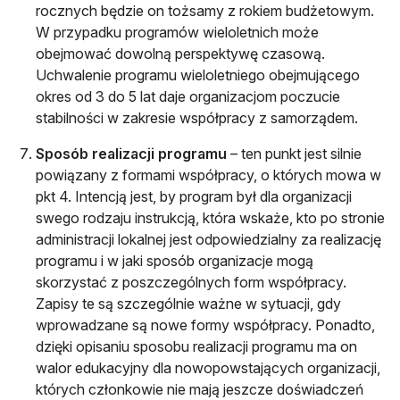
rocznych będzie on tożsamy z rokiem budżetowym.
W przypadku programów wieloletnich może
obejmować dowolną perspektywę czasową.
Uchwalenie programu wieloletniego obejmującego
okres od 3 do 5 lat daje organizacjom poczucie
stabilności w zakresie współpracy z samorządem.
Sposób realizacji programu
– ten punkt jest silnie
powiązany z formami współpracy, o których mowa w
pkt 4. Intencją jest, by program był dla organizacji
swego rodzaju instrukcją, która wskaże, kto po stronie
administracji lokalnej jest odpowiedzialny za realizację
programu i w jaki sposób organizacje mogą
skorzystać z poszczególnych form współpracy.
Zapisy te są szczególnie ważne w sytuacji, gdy
wprowadzane są nowe formy współpracy. Ponadto,
dzięki opisaniu sposobu realizacji programu ma on
walor edukacyjny dla nowopowstających organizacji,
których członkowie nie mają jeszcze doświadczeń