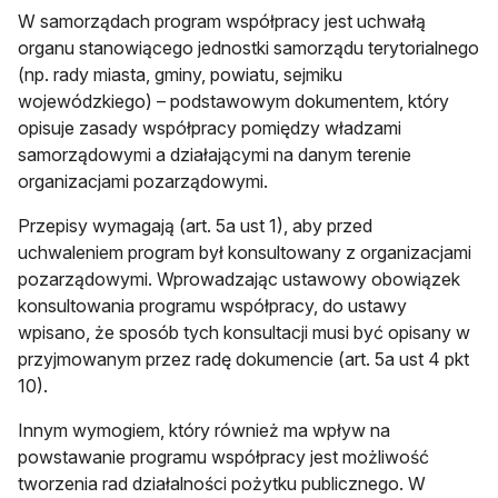
W samorządach program współpracy jest uchwałą
organu stanowiącego jednostki samorządu terytorialnego
(np. rady miasta, gminy, powiatu, sejmiku
wojewódzkiego) – podstawowym dokumentem, który
opisuje zasady współpracy pomiędzy władzami
samorządowymi a działającymi na danym terenie
organizacjami pozarządowymi.
Przepisy wymagają (art. 5a ust 1), aby przed
uchwaleniem program był konsultowany z organizacjami
pozarządowymi. Wprowadzając ustawowy obowiązek
konsultowania programu współpracy, do ustawy
wpisano, że sposób tych konsultacji musi być opisany w
przyjmowanym przez radę dokumencie (art. 5a ust 4 pkt
10).
Innym wymogiem, który również ma wpływ na
powstawanie programu współpracy jest możliwość
tworzenia rad działalności pożytku publicznego. W