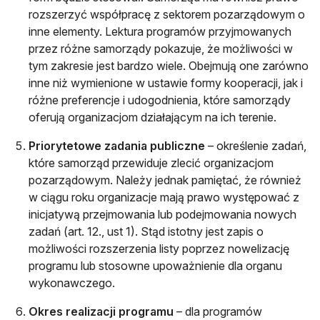
rozszerzyć współpracę z sektorem pozarządowym o
inne elementy. Lektura programów przyjmowanych
przez różne samorządy pokazuje, że możliwości w
tym zakresie jest bardzo wiele. Obejmują one zarówno
inne niż wymienione w ustawie formy kooperacji, jak i
różne preferencje i udogodnienia, które samorządy
oferują organizacjom działającym na ich terenie.
Priorytetowe zadania publiczne
– określenie zadań,
które samorząd przewiduje zlecić organizacjom
pozarządowym. Należy jednak pamiętać, że również
w ciągu roku organizacje mają prawo występować z
inicjatywą przejmowania lub podejmowania nowych
zadań (art. 12., ust 1). Stąd istotny jest zapis o
możliwości rozszerzenia listy poprzez nowelizację
programu lub stosowne upoważnienie dla organu
wykonawczego.
Okres realizacji programu
– dla programów