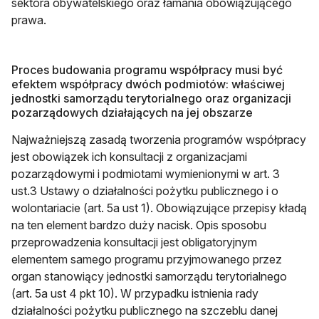
sektora obywatelskiego oraz łamania obowiązującego
prawa.
Proces budowania programu współpracy musi być
efektem współpracy dwóch podmiotów: właściwej
jednostki samorządu terytorialnego oraz organizacji
pozarządowych działających na jej obszarze
Najważniejszą zasadą tworzenia programów współpracy
jest obowiązek ich konsultacji z organizacjami
pozarządowymi i podmiotami wymienionymi w art. 3
ust.3 Ustawy o działalności pożytku publicznego i o
wolontariacie (art. 5a ust 1). Obowiązujące przepisy kładą
na ten element bardzo duży nacisk. Opis sposobu
przeprowadzenia konsultacji jest obligatoryjnym
elementem samego programu przyjmowanego przez
organ stanowiący jednostki samorządu terytorialnego
(art. 5a ust 4 pkt 10). W przypadku istnienia rady
działalności pożytku publicznego na szczeblu danej