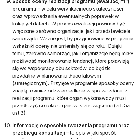
Sposób oceny realizacji programu (ewaluacji^1^)
programu
– w celu weryfikacji jego skuteczności
oraz wprowadzania ewentualnych poprawek w
kolejnych latach. W proces ewaluacji powinny być
włączone zarówno organizacje, jak i przedstawiciele
samorządu. Ważne jest, by przyjmowane w programie
wskaźniki oceny nie zmieniały się co roku. Dzięki
temu, zarówno samorząd, jak i organizacje będą miały
możliwość monitorowania tendencji, które pojawiają
się we współpracy obu sektorów, co będzie
przydatne w planowaniu długofalowym
(strategicznym). Przyjęte w programie sposoby oceny
znajdą również odzwierciedlenie w sprawozdaniu z
realizacji programu, które organ wykonawczy musi
przedłożyć co roku organowi stanowiącemu (art. 5a
ust 3).
Informację o sposobie tworzenia programu oraz
przebiegu konsultacji
– to opis w jaki sposób