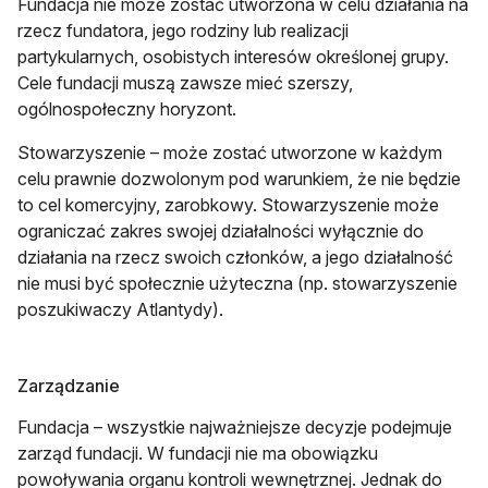
Fundacja nie może zostać utworzona w celu działania na
rzecz fundatora, jego rodziny lub realizacji
partykularnych, osobistych interesów określonej grupy.
Cele fundacji muszą zawsze mieć szerszy,
ogólnospołeczny horyzont.
Stowarzyszenie – może zostać utworzone w każdym
celu prawnie dozwolonym pod warunkiem, że nie będzie
to cel komercyjny, zarobkowy. Stowarzyszenie może
ograniczać zakres swojej działalności wyłącznie do
działania na rzecz swoich członków, a jego działalność
nie musi być społecznie użyteczna (np. stowarzyszenie
poszukiwaczy Atlantydy).
Zarządzanie
Fundacja – wszystkie najważniejsze decyzje podejmuje
zarząd fundacji. W fundacji nie ma obowiązku
powoływania organu kontroli wewnętrznej. Jednak do