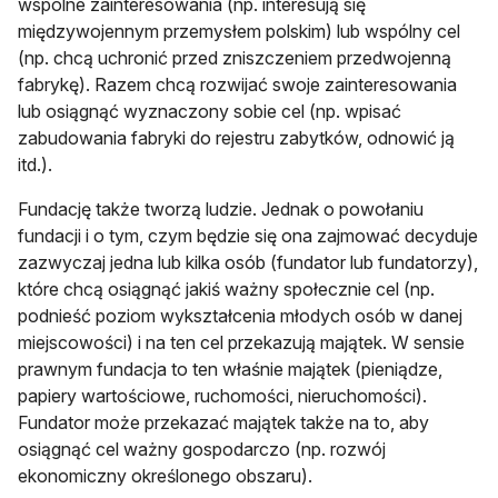
wspólne zainteresowania (np. interesują się
międzywojennym przemysłem polskim) lub wspólny cel
(np. chcą uchronić przed zniszczeniem przedwojenną
fabrykę). Razem chcą rozwijać swoje zainteresowania
lub osiągnąć wyznaczony sobie cel (np. wpisać
zabudowania fabryki do rejestru zabytków, odnowić ją
itd.).
Fundację także tworzą ludzie. Jednak o powołaniu
fundacji i o tym, czym będzie się ona zajmować decyduje
zazwyczaj jedna lub kilka osób (fundator lub fundatorzy),
które chcą osiągnąć jakiś ważny społecznie cel (np.
podnieść poziom wykształcenia młodych osób w danej
miejscowości) i na ten cel przekazują majątek. W sensie
prawnym fundacja to ten właśnie majątek (pieniądze,
papiery wartościowe, ruchomości, nieruchomości).
Fundator może przekazać majątek także na to, aby
osiągnąć cel ważny gospodarczo (np. rozwój
ekonomiczny określonego obszaru).