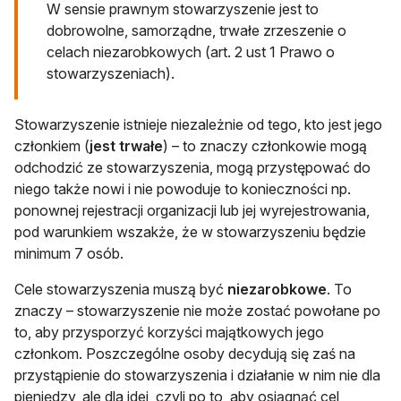
W sensie prawnym stowarzyszenie jest to
dobrowolne, samorządne, trwałe zrzeszenie o
celach niezarobkowych (art. 2 ust 1 Prawo o
stowarzyszeniach).
Stowarzyszenie istnieje niezależnie od tego, kto jest jego
członkiem (
jest trwałe
) – to znaczy członkowie mogą
odchodzić ze stowarzyszenia, mogą przystępować do
niego także nowi i nie powoduje to konieczności np.
ponownej rejestracji organizacji lub jej wyrejestrowania,
pod warunkiem wszakże, że w stowarzyszeniu będzie
minimum 7 osób.
Cele stowarzyszenia muszą być
niezarobkowe
. To
znaczy – stowarzyszenie nie może zostać powołane po
to, aby przysporzyć korzyści majątkowych jego
członkom. Poszczególne osoby decydują się zaś na
przystąpienie do stowarzyszenia i działanie w nim nie dla
pieniędzy, ale dla idei, czyli po to, aby osiągnąć cel