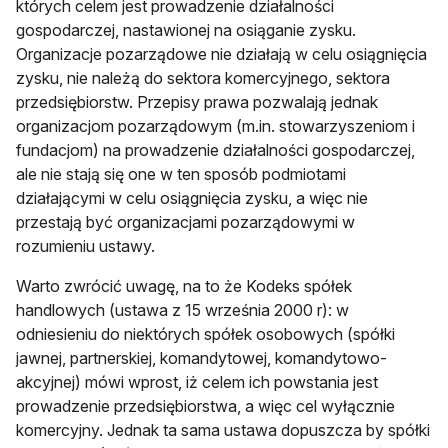
których celem jest prowadzenie działalności
gospodarczej, nastawionej na osiąganie zysku.
Organizacje pozarządowe nie działają w celu osiągnięcia
zysku, nie należą do sektora komercyjnego, sektora
przedsiębiorstw. Przepisy prawa pozwalają jednak
organizacjom pozarządowym (m.in. stowarzyszeniom i
fundacjom) na prowadzenie działalności gospodarczej,
ale nie stają się one w ten sposób podmiotami
działającymi w celu osiągnięcia zysku, a więc nie
przestają być organizacjami pozarządowymi w
rozumieniu ustawy.
Warto zwrócić uwagę, na to że Kodeks spółek
handlowych (ustawa z 15 września 2000 r): w
odniesieniu do niektórych spółek osobowych (spółki
jawnej, partnerskiej, komandytowej, komandytowo-
akcyjnej) mówi wprost, iż celem ich powstania jest
prowadzenie przedsiębiorstwa, a więc cel wyłącznie
komercyjny. Jednak ta sama ustawa dopuszcza by spółki