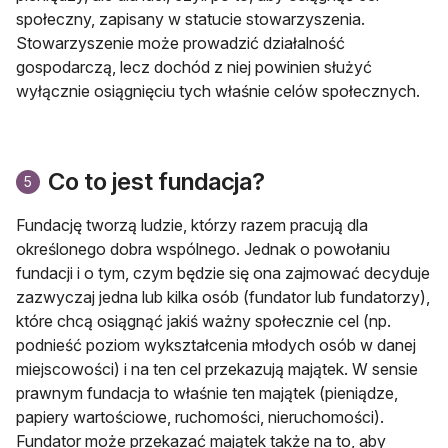
społeczny, zapisany w statucie stowarzyszenia.
Stowarzyszenie może prowadzić działalność
gospodarczą, lecz dochód z niej powinien służyć
wyłącznie osiągnięciu tych właśnie celów społecznych.
Co to jest fundacja?
5
Fundację tworzą ludzie, którzy razem pracują dla
określonego dobra wspólnego. Jednak o powołaniu
fundacji i o tym, czym będzie się ona zajmować decyduje
zazwyczaj jedna lub kilka osób (fundator lub fundatorzy),
które chcą osiągnąć jakiś ważny społecznie cel (np.
podnieść poziom wykształcenia młodych osób w danej
miejscowości) i na ten cel przekazują majątek. W sensie
prawnym fundacja to właśnie ten majątek (pieniądze,
papiery wartościowe, ruchomości, nieruchomości).
Fundator może przekazać majątek także na to, aby