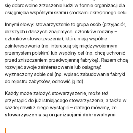
się dobrowolne zrzeszenie ludzi w formie organizacji dla
osiągnięcia wspólnymi siłami i środkami określonego celu.
Innymi słowy: stowarzyszenie to grupa osób (przyjaciół,
bliższych i dalszych znajomych, członków rodziny –
członków stowarzyszenia), które mają wspólne
zainteresowania (np. interesują się międzywojennym
przemysłem polskim) lub wspólny cel (np. chcą uchronić
przed zniszczeniem przedwojenną fabrykę). Razem chcą
rozwijać swoje zainteresowania lub osiągnąć
wyznaczony sobie cel (np. wpisać zabudowania fabryki
do rejestru zabytków, odnowić ją itd).
Każdy może założyć stowarzyszenie, może też
przystąpić do już istniejącego stowarzyszenia, a także w
każdej chwili z niego wystąpić – dlatego mówimy, że
stowarzyszenia są organizacjami dobrowolnymi
.