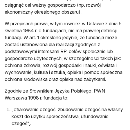
osiągnąć cel ważny gospodarczo (np. rozwój
ekonomiczny określonego obszaru).
W przepisach prawa, w tym również w Ustawie z dnia 6
kwietnia 1984 r. o fundacjach, nie ma prawnej definicji
fundacji. W art. 1 określono jedynie, że fundacja może
zostać ustanowiona dla realizacji zgodnych z
podstawowymi interesami RP, celów społecznie lub
gospodarczo użytecznych, w szczególności takich jak:
ochrona zdrowia, rozwój gospodarki i nauki, oświata i
wychowanie, kultura i sztuka, opieka i pomoc społeczna,
ochrona środowiska oraz opieka nad zabytkami.
Zgodnie ze Słownikiem Języka Polskiego, PWN
Warszawa 1998 r. fundacja to:
„ofiarowanie czegoś, zbudowanie czegoś na własny
koszt do użytku społeczeństwa; ufundowanie
czegoś”;.