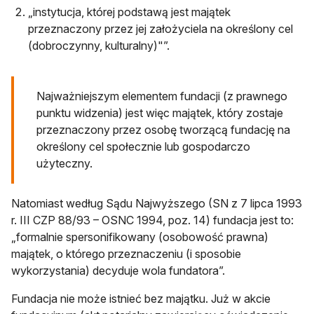
„instytucja, której podstawą jest majątek
przeznaczony przez jej założyciela na określony cel
(dobroczynny, kulturalny)"”.
Najważniejszym elementem fundacji (z prawnego
punktu widzenia) jest więc majątek, który zostaje
przeznaczony przez osobę tworzącą fundację na
określony cel społecznie lub gospodarczo
użyteczny.
Natomiast według Sądu Najwyższego (SN z 7 lipca 1993
r. III CZP 88/93 – OSNC 1994, poz. 14) fundacja jest to:
„formalnie spersonifikowany (osobowość prawna)
majątek, o którego przeznaczeniu (i sposobie
wykorzystania) decyduje wola fundatora”.
Fundacja nie może istnieć bez majątku. Już w akcie