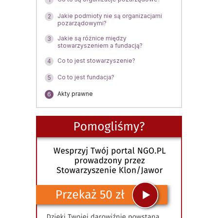
Jakie podmioty nie są organizacjami
2
pozarządowymi?
Jakie są różnice między
3
stowarzyszeniem a fundacją?
Co to jest stowarzyszenie?
4
Co to jest fundacja?
5
Akty prawne
6