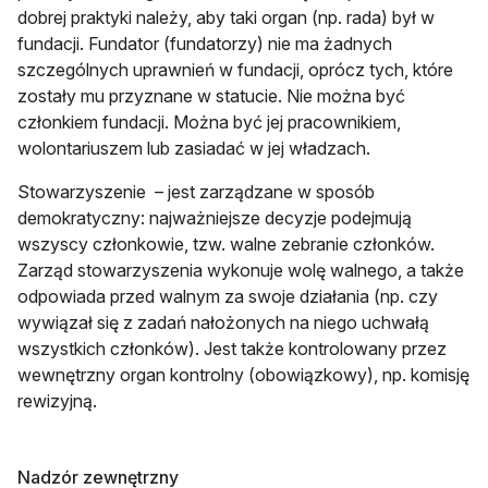
dobrej praktyki należy, aby taki organ (np. rada) był w
fundacji. Fundator (fundatorzy) nie ma żadnych
szczególnych uprawnień w fundacji, oprócz tych, które
zostały mu przyznane w statucie. Nie można być
członkiem fundacji. Można być jej pracownikiem,
wolontariuszem lub zasiadać w jej władzach.
Stowarzyszenie – jest zarządzane w sposób
demokratyczny: najważniejsze decyzje podejmują
wszyscy członkowie, tzw. walne zebranie członków.
Zarząd stowarzyszenia wykonuje wolę walnego, a także
odpowiada przed walnym za swoje działania (np. czy
wywiązał się z zadań nałożonych na niego uchwałą
wszystkich członków). Jest także kontrolowany przez
wewnętrzny organ kontrolny (obowiązkowy), np. komisję
rewizyjną.
Nadzór zewnętrzny