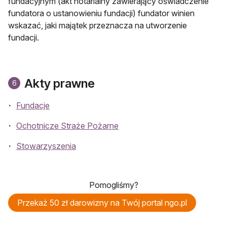
fundacyjnym (akt notarialny zawierający oświadczenie
fundatora o ustanowieniu fundacji) fundator winien
wskazać, jaki majątek przeznacza na utworzenie
fundacji.
Akty prawne
6
Fundacje
Ochotnicze Straże Pożarne
Stowarzyszenia
Pomogliśmy?
Przekaż 50 zł darowizny na Twój portal ngo.pl