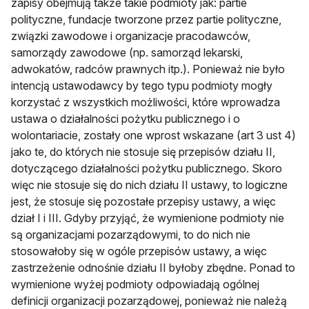
zapisy obejmują także takie podmioty jak: partie
polityczne, fundacje tworzone przez partie polityczne,
związki zawodowe i organizacje pracodawców,
samorządy zawodowe (np. samorząd lekarski,
adwokatów, radców prawnych itp.). Ponieważ nie było
intencją ustawodawcy by tego typu podmioty mogły
korzystać z wszystkich możliwości, które wprowadza
ustawa o działalności pożytku publicznego i o
wolontariacie, zostały one wprost wskazane (art 3 ust 4)
jako te, do których nie stosuje się przepisów działu II,
dotyczącego działalności pożytku publicznego. Skoro
więc nie stosuje się do nich działu II ustawy, to logiczne
jest, że stosuje się pozostałe przepisy ustawy, a więc
dział I i III. Gdyby przyjąć, że wymienione podmioty nie
są organizacjami pozarządowymi, to do nich nie
stosowałoby się w ogóle przepisów ustawy, a więc
zastrzeżenie odnośnie działu II byłoby zbędne. Ponad to
wymienione wyżej podmioty odpowiadają ogólnej
definicji organizacji pozarządowej, ponieważ nie należą