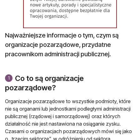
Najważniejsze informacje o tym, czym są
organizacje pozarządowe, przydatne
pracownikom administracji publicznej.
Co to są organizacje
1
pozarządowe?
Organizacje pozarządowe to wszystkie podmioty, które
nie są organami lub jednostkami podległymi administracji
publicznej (rządowej i samorządowej) oraz których
działalność nie jest nastawiona na osiąganie zysku.
Czasami o organizacjach pozarządowych mówi się jako
o „trzecim sektorze”, w odróżnieniu od sektora