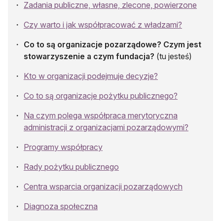
Zadania publiczne, własne, zlecone, powierzone
Czy warto i jak współpracować z władzami?
Co to są organizacje pozarządowe? Czym jest
stowarzyszenie a czym fundacja?
(tu jesteś)
Kto w organizacji podejmuje decyzje?
Co to są organizacje pożytku publicznego?
Na czym polega współpraca merytoryczna
administracji z organizacjami pozarządowymi?
Programy współpracy
Rady pożytku publicznego
Centra wsparcia organizacji pozarządowych
Diagnoza społeczna