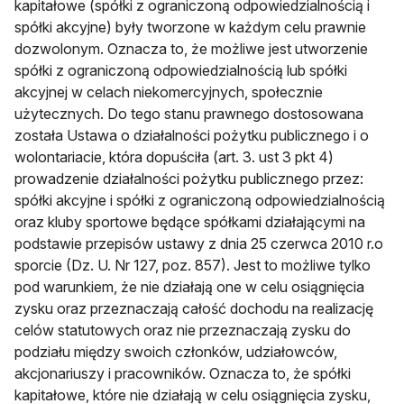
kapitałowe (spółki z ograniczoną odpowiedzialnością i
spółki akcyjne) były tworzone w każdym celu prawnie
dozwolonym. Oznacza to, że możliwe jest utworzenie
spółki z ograniczoną odpowiedzialnością lub spółki
akcyjnej w celach niekomercyjnych, społecznie
użytecznych. Do tego stanu prawnego dostosowana
została Ustawa o działalności pożytku publicznego i o
wolontariacie, która dopuściła (art. 3. ust 3 pkt 4)
prowadzenie działalności pożytku publicznego przez:
spółki akcyjne i spółki z ograniczoną odpowiedzialnością
oraz kluby sportowe będące spółkami działającymi na
podstawie przepisów ustawy z dnia 25 czerwca 2010 r.o
sporcie (Dz. U. Nr 127, poz. 857). Jest to możliwe tylko
pod warunkiem, że nie działają one w celu osiągnięcia
zysku oraz przeznaczają całość dochodu na realizację
celów statutowych oraz nie przeznaczają zysku do
podziału między swoich członków, udziałowców,
akcjonariuszy i pracowników. Oznacza to, że spółki
kapitałowe, które nie działają w celu osiągnięcia zysku,