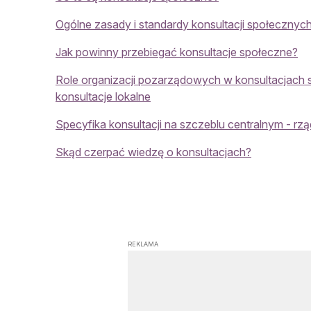
Ogólne zasady i standardy konsultacji społecznyc
Jak powinny przebiegać konsultacje społeczne?
Role organizacji pozarządowych w konsultacjach 
konsultacje lokalne
Specyfika konsultacji na szczeblu centralnym - r
Skąd czerpać wiedzę o konsultacjach?
REKLAMA